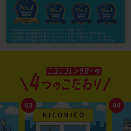
03
04