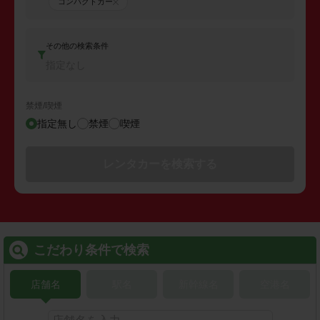
コンパクトカー
その他の検索条件
指定なし
禁煙/喫煙
指定無し
禁煙
喫煙
レンタカーを検索する
こだわり条件で検索
店舗名
駅名
新幹線名
空港名