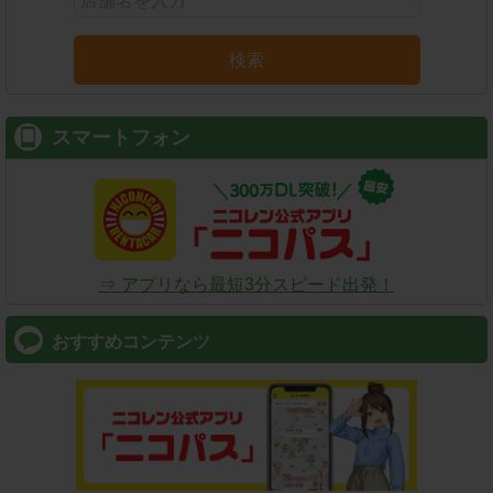
検索
スマートフォン
⇒ アプリなら最短3分スピード出発！
おすすめコンテンツ