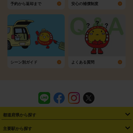
予約から返却まで
安心の補償制度
シーン別ガイド
よくある質問
都道府県から探す
・
北海道
・
青森県
・
岩手県
・
宮城県
・
秋田県
・
山形県
主要駅から探す