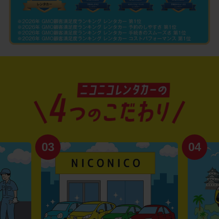
03
04