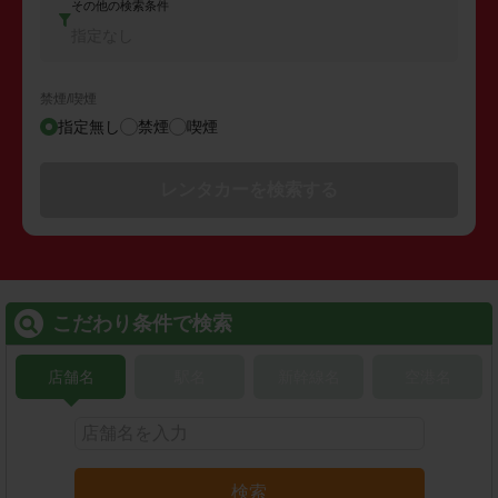
その他の検索条件
指定なし
禁煙/喫煙
指定無し
禁煙
喫煙
レンタカーを検索する
こだわり条件で検索
店舗名
駅名
新幹線名
空港名
検索