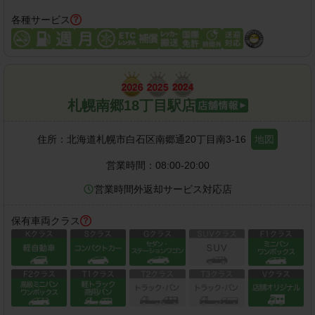
各種サービス
札幌南郷18丁目駅店
住所：
北海道札幌市白石区南郷通20丁目南3-16
地図
営業時間：
08:00-20:00
営業時間外返却サービス対応店
保有車両クラス