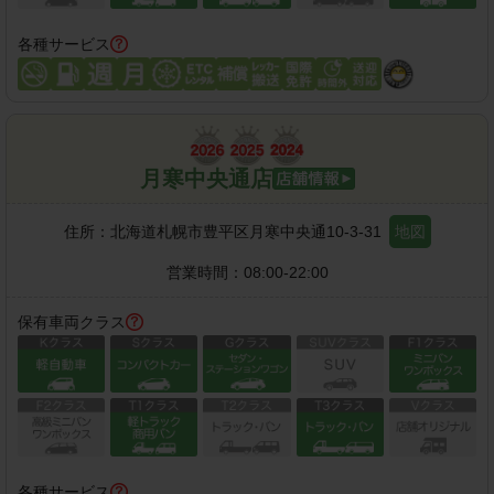
各種サービス
月寒中央通店
住所：
北海道札幌市豊平区月寒中央通10-3-31
地図
営業時間：
08:00-22:00
保有車両クラス
各種サービス