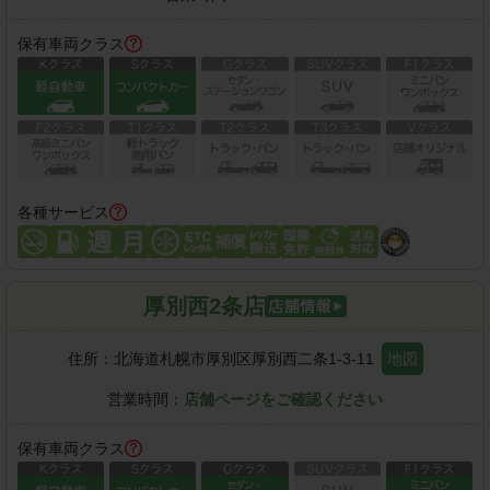
保有車両クラス
各種サービス
厚別西2条店
住所：
北海道札幌市厚別区厚別西二条1-3-11
地図
営業時間：
店舗ページをご確認ください
保有車両クラス