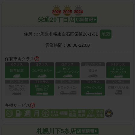
栄通20丁目店
住所：
北海道札幌市白石区栄通20-1-31
地図
営業時間：
08:00-22:00
保有車両クラス
各種サービス
札幌川下5条店