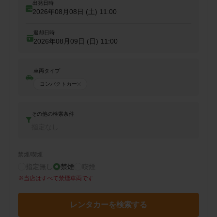
出発日時
2026年08月08日 (土)
11:00
返却日時
2026年08月09日 (日)
11:00
車両タイプ
コンパクトカー
その他の検索条件
指定なし
禁煙/喫煙
指定無し
禁煙
喫煙
※
当店はすべて禁煙車両です
レンタカーを検索する