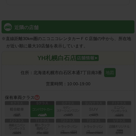
近隣の店舗
※
直線距離30km圏のニコニコレンタカーＦＣ店舗の中から、所在地
が近い順に最大10店舗を表示しています。
YH札幌白石店
住所：
北海道札幌市白石区本通7丁目南3番
地図
営業時間：
10:00-19:00
保有車両クラス