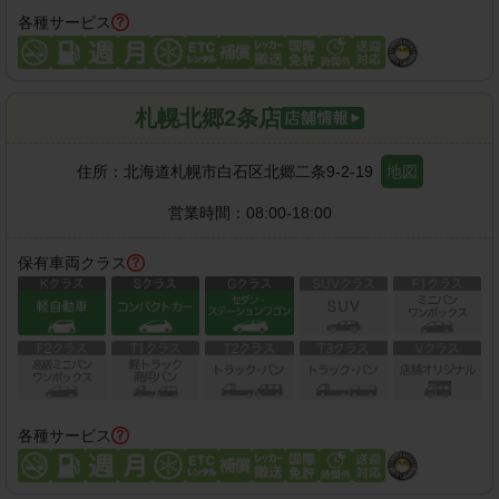
各種サービス
札幌北郷2条店
住所：
北海道札幌市白石区北郷二条9-2-19
地図
営業時間：
08:00-18:00
保有車両クラス
各種サービス