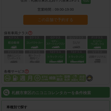
住所：
札幌市東区北四十六条東19-2-1
地図
営業時間：
09:00-19:00
この店舗で予約する
保有車両クラス
各種サービス
札幌市東区のニコニコレンタカーを条件検索
車種別で探す