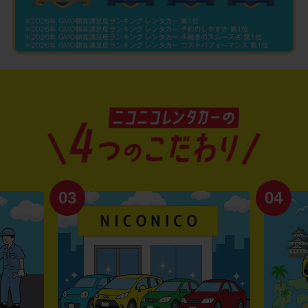
03
04