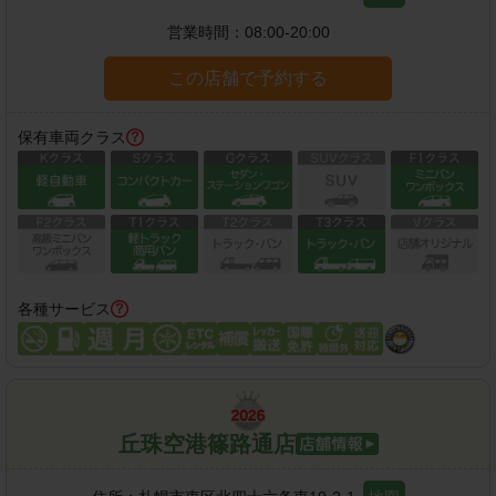
営業時間：
08:00-20:00
この店舗で予約する
保有車両クラス
各種サービス
丘珠空港篠路通店