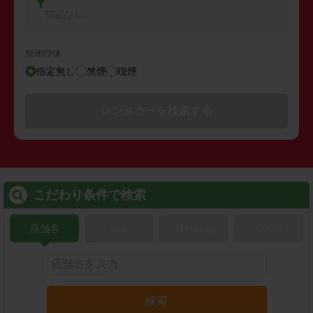
指定なし
禁煙/喫煙
指定無し
禁煙
喫煙
レンタカーを検索する
こだわり条件で検索
店舗名
駅名
新幹線名
空港名
検索