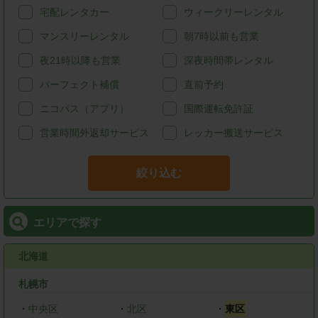
宅配レンタカー
ウィークリーレンタル
マンスリーレンタル
朝7時以前も営業
夜21時以降も営業
深夜時間帯レンタル
パーフェクト補償
直前予約
ニコパス（アプリ）
国際運転免許証
営業時間外返却サービス
レッカー搬送サービス
絞り込む
エリアで探す
北海道
札幌市
・
中央区
・
北区
・
東区