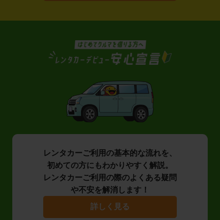
レンタカーご利用の基本的な流れを、
初めての方にもわかりやすく解説。
レンタカーご利用の際のよくある疑問
や不安を解消します！
詳しく見る