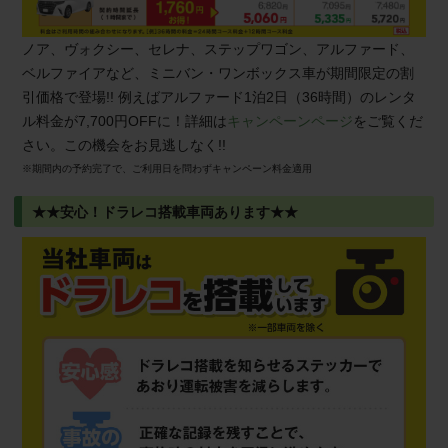
ノア、ヴォクシー、セレナ、ステップワゴン、アルファード、
ベルファイアなど、ミニバン・ワンボックス車が期間限定の割
引価格で登場!! 例えばアルファード1泊2日（36時間）のレンタ
ル料金が7,700円OFFに！詳細は
キャンペーンページ
をご覧くだ
さい。この機会をお見逃しなく!!
※期間内の予約完了で、ご利用日を問わずキャンペーン料金適用
★★安心！ドラレコ搭載車両あります★★