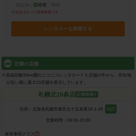
指定無し
禁煙
喫煙
※
当店はすべて禁煙車両です
レンタカーを検索する
近隣の店舗
※
直線距離30km圏のニコニコレンタカーＦＣ店舗の中から、所在地
が近い順に最大10店舗を表示しています。
札幌北15条店
住所：
北海道札幌市東区北十五条東18-1-28
地図
営業時間：
08:00-20:00
保有車両クラス