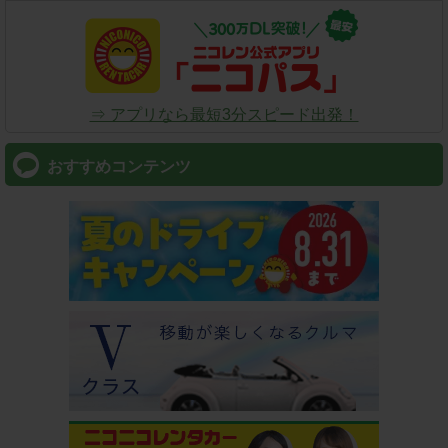
⇒ アプリなら最短3分スピード出発！
おすすめコンテンツ