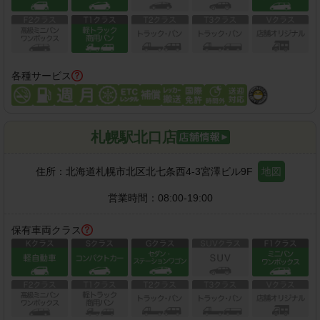
各種サービス
札幌駅北口店
住所：
北海道札幌市北区北七条西4-3宮澤ビル9F
地図
営業時間：
08:00-19:00
保有車両クラス