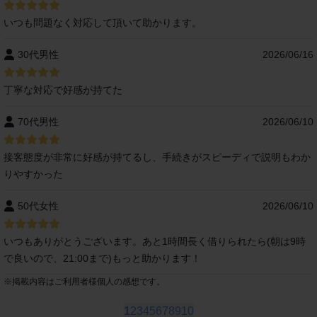
いつも問題なく対応して頂いて助かります。
30代男性
2026/06/16
丁寧な対応で好感が持てた
70代男性
2026/06/10
接客態度が非常に好感が持てるし、手続きがスピーディで説明もわか
りやすかった
50代女性
2026/06/10
いつもありがとうございます。あと1時間長く借りられたら(朝は9時
で良いので、21:00まで)もっと助かります！
※
掲載内容はご利用者様個人の感想です。
1
2
3
4
5
6
7
8
9
10