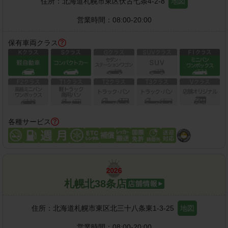
住所：
北海道札幌市東区伏古七条4-2-8
地図
営業時間：
08:00-20:00
保有車両クラス
各種サービス
札幌北38条店
住所：
北海道札幌市東区北三十八条東1-3-25
地図
営業時間：
08:00-20:00