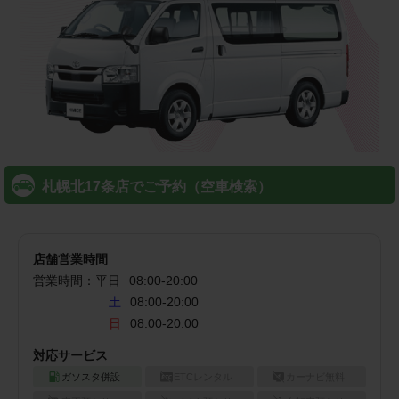
札幌北17条店でご予約（空車検索）
店舗営業時間
営業時間：
平日
08:00
-
20:00
土
08:00-20:00
日
08:00-20:00
対応サービス
ガソスタ併設
ETCレンタル
カーナビ無料