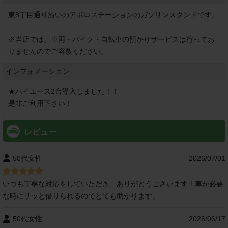
東8丁目通り沿いのアポロステーションのガソリンスタンドです。

※当店では、車両・バイク・自転車の預かりサービスは行ってお
りませんのでご容赦ください。 
インフォメーション
★ハイエース2台導入しました！！

是非ご利用下さい！
レビュー
50代女性
2026/07/01
いつも丁寧な対応をしていただき、ありがとうございます！車が必要
な時にサッと借りられるのでとても助かります。
50代女性
2026/06/17