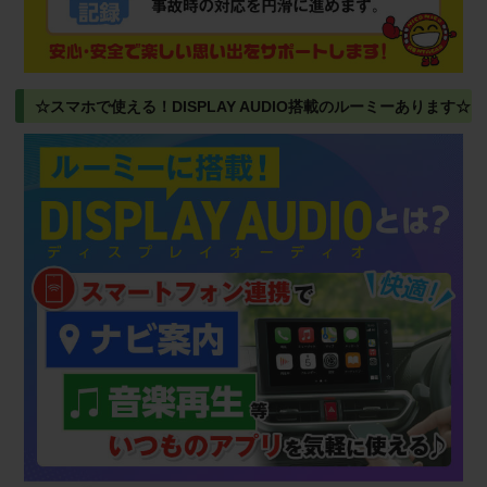
☆スマホで使える！DISPLAY AUDIO搭載のルーミーあります☆