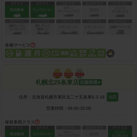
各種サービス
札幌北25条東店
住所：
北海道札幌市東区北二十五条東6-3-18
地図
営業時間：
08:00-20:00
保有車両クラス