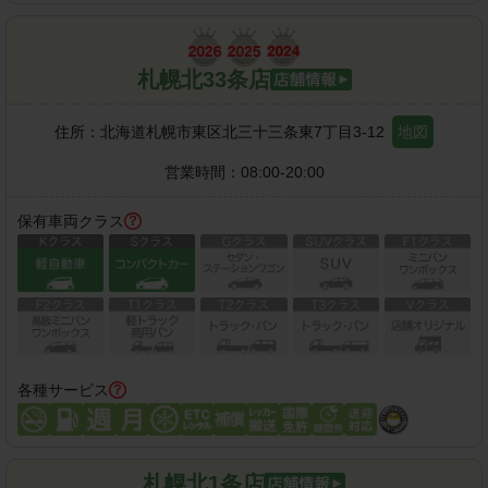
札幌北33条店
住所：
北海道札幌市東区北三十三条東7丁目3-12
地図
営業時間：
08:00-20:00
保有車両クラス
各種サービス
札幌北1条店