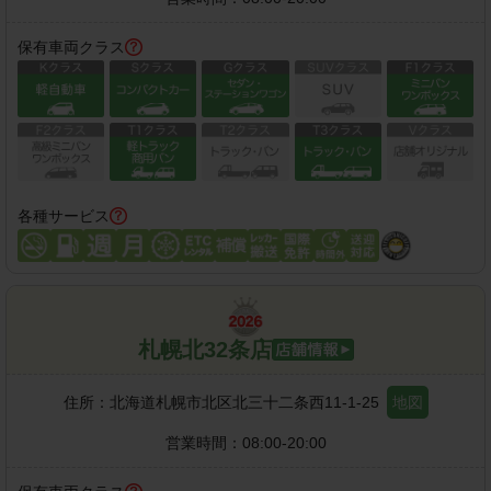
保有車両クラス
各種サービス
札幌北32条店
住所：
北海道札幌市北区北三十二条西11-1-25
地図
営業時間：
08:00-20:00