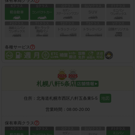
保有車両クラス
各種サービス
札幌八軒5条店
住所：
北海道札幌市西区八軒五条東5-5
地図
営業時間：
08:00-20:00
保有車両クラス