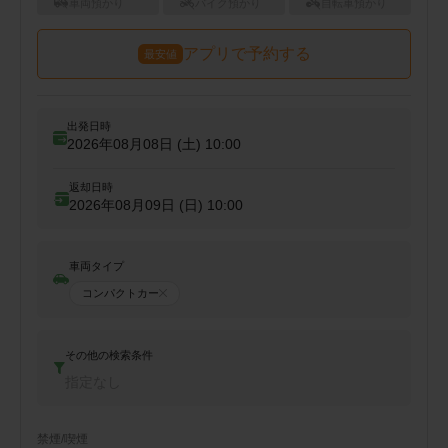
車両預かり
バイク預かり
自転車預かり
アプリで予約する
最安値
出発日時
2026年08月08日 (土)
10:00
返却日時
2026年08月09日 (日)
10:00
車両タイプ
コンパクトカー
その他の検索条件
指定なし
禁煙/喫煙