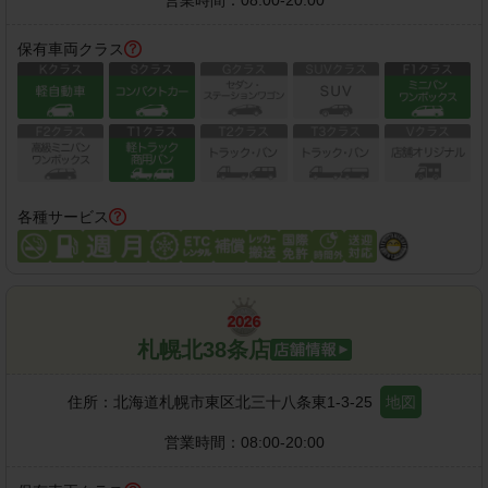
保有車両クラス
各種サービス
札幌北38条店
住所：
北海道札幌市東区北三十八条東1-3-25
地図
営業時間：
08:00-20:00