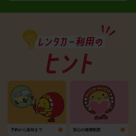
予約から返却まで
安心の補償制度