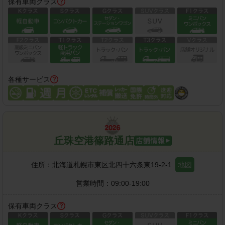
保有車両クラス
各種サービス
丘珠空港篠路通店
住所：
北海道札幌市東区北四十六条東19-2-1
地図
営業時間：
09:00-19:00
保有車両クラス