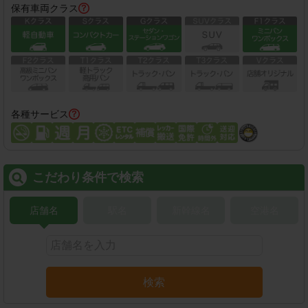
保有車両クラス
各種サービス
こだわり条件で検索
店舗名
駅名
新幹線名
空港名
検索