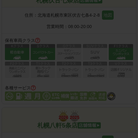
札幌伏古七条店
住所：
北海道札幌市東区伏古七条4-2-8
地図
営業時間：
08:00-20:00
保有車両クラス
各種サービス
札幌八軒5条店