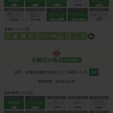
各種サービス
札幌北32条店
住所：
北海道札幌市北区北三十二条西11-1-25
地図
営業時間：
08:00-20:00
保有車両クラス