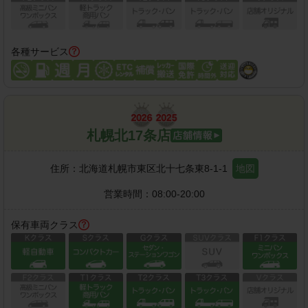
各種サービス
札幌北17条店
住所：
北海道札幌市東区北十七条東8-1-1
地図
営業時間：
08:00-20:00
保有車両クラス