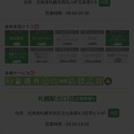
住所：
北海道札幌市西区八軒五条東5-5
地図
営業時間：
08:00-20:00
保有車両クラス
各種サービス
札幌駅北口店
住所：
北海道札幌市北区北七条西4-3宮澤ビル9F
地図
営業時間：
08:00-19:00