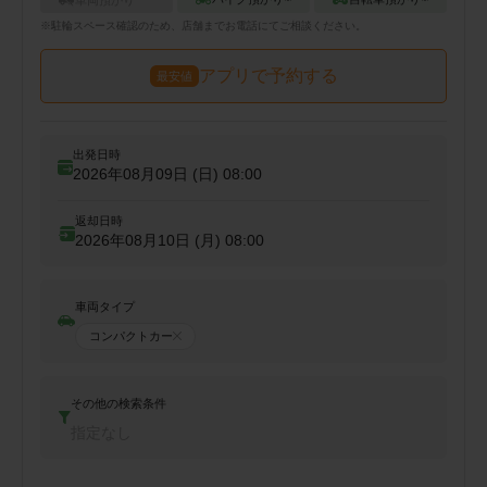
※
駐輪
スペース確認のため、店舗までお電話にてご相談ください。
アプリで予約する
最安値
出発日時
2026年08月09日 (日)
08:00
返却日時
2026年08月10日 (月)
08:00
車両タイプ
コンパクトカー
その他の検索条件
指定なし