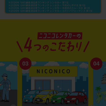
03
04