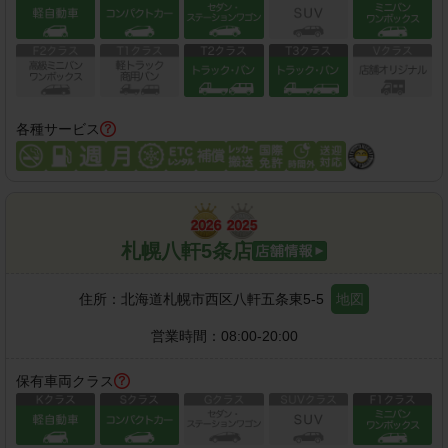
各種サービス
札幌八軒5条店
住所：
北海道札幌市西区八軒五条東5-5
地図
営業時間：
08:00-20:00
保有車両クラス