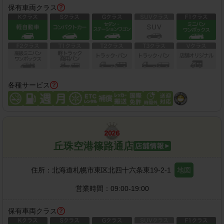
保有車両クラス
各種サービス
丘珠空港篠路通店
住所：
北海道札幌市東区北四十六条東19-2-1
地図
営業時間：
09:00-19:00
保有車両クラス