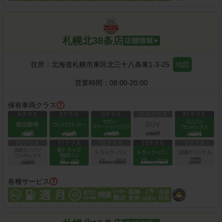
札幌北38条店
住所：
北海道札幌市東区北三十八条東1-3-25
地図
営業時間：
08:00-20:00
保有車両クラス
各種サービス