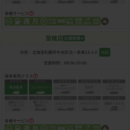
各種サービス
苗穂店
住所：
北海道札幌市中央区北一条東13-1-2
地図
営業時間：
09:00-20:00
保有車両クラス
各種サービス