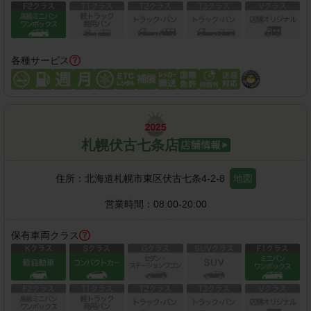
各種サービス
札幌伏古七条店
住所：
北海道札幌市東区伏古七条4-2-8
地図
営業時間：
08:00-20:00
保有車両クラス