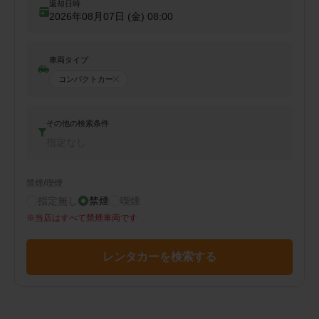
返却日時
2026年08月07日 (金)
08:00
車両タイプ
コンパクトカー
その他の検索条件
指定なし
禁煙/喫煙
指定無し
禁煙
喫煙
※
当店はすべて禁煙車両です
レンタカーを検索する