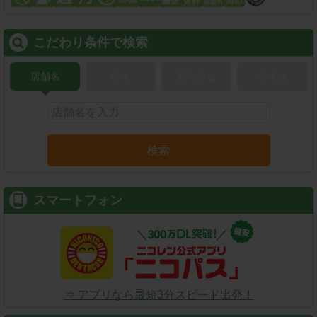
こだわり条件で検索
店舗名
駅名
新幹線名
空港名
検索
スマートフォン
⇒ アプリなら最短3分スピード出発！