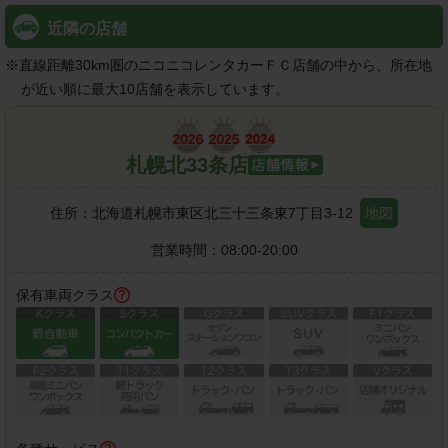
近隣の店舗
※
直線距離30km圏のニコニコレンタカーＦＣ店舗の中から、所在地
が近い順に最大10店舗を表示しています。
札幌北33条店
住所：
北海道札幌市東区北三十三条東7丁目3-12
地図
営業時間：
08:00-20:00
保有車両クラス