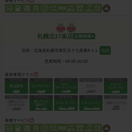
各種サービス
札幌北17条店
住所：
北海道札幌市東区北十七条東8-1-1
地図
営業時間：
08:00-20:00
保有車両クラス
各種サービス