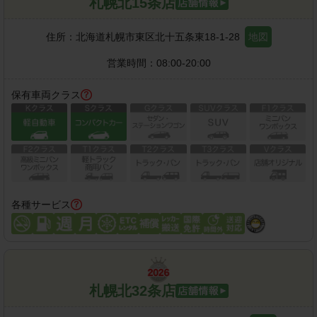
札幌北15条店
住所：
北海道札幌市東区北十五条東18-1-28
地図
営業時間：
08:00-20:00
保有車両クラス
各種サービス
札幌北32条店