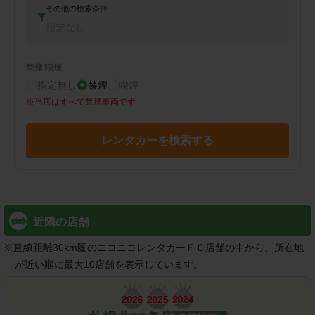
その他の検索条件
指定なし
禁煙/喫煙
指定無し
禁煙
喫煙
※
当店はすべて禁煙車両です
レンタカーを検索する
近隣の店舗
※
直線距離30km圏のニコニコレンタカーＦＣ店舗の中から、所在地
が近い順に最大10店舗を表示しています。