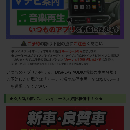
いつものアプリが使える、DISPLAY AUDIO搭載の車両登場！
ご予約したい場合は「カーナビ標準装備車両」ではないルーミ
ーを選択してください
★☆人気の箱バン、ハイエース大好評稼働中！☆★