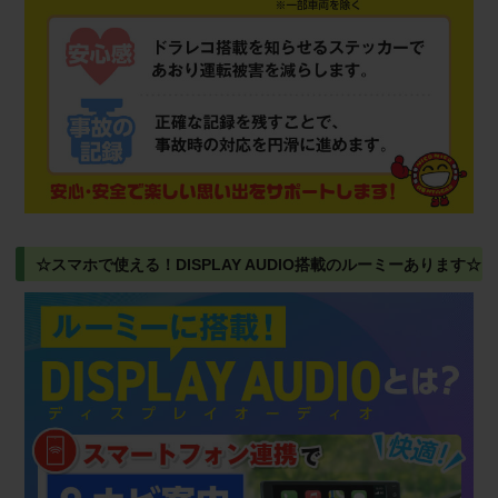
☆スマホで使える！DISPLAY AUDIO搭載のルーミーあります☆