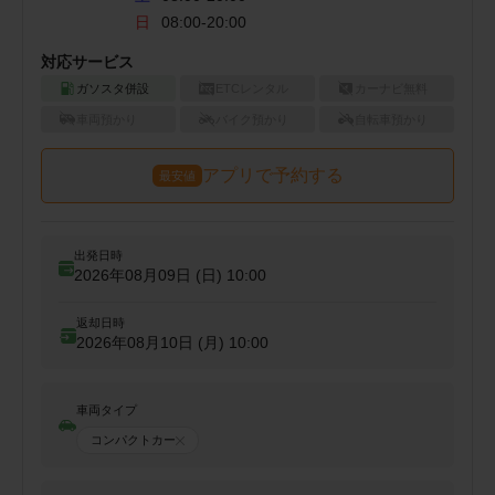
日
08:00-20:00
対応サービス
ガソスタ併設
ETCレンタル
カーナビ無料
車両預かり
バイク預かり
自転車預かり
アプリで予約する
最安値
出発日時
2026年08月09日 (日)
10:00
返却日時
2026年08月10日 (月)
10:00
車両タイプ
コンパクトカー