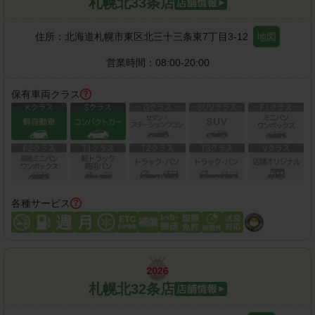
札幌北33条店
住所：
北海道札幌市東区北三十三条東7丁目3-12
地図
営業時間：
08:00-20:00
保有車両クラス
各種サービス
札幌北32条店