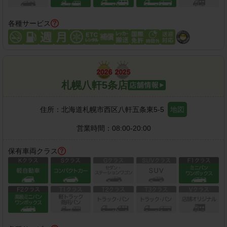
各種サービス
札幌八軒5条店
住所：
北海道札幌市西区八軒五条東5-5
地図
営業時間：
08:00-20:00
保有車両クラス