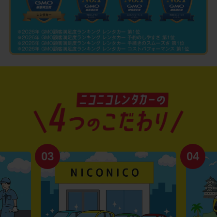
04
01