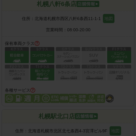
札幌八軒6条店
住所：
北海道札幌市西区八軒6条西11-1-1
地図
営業時間：
08:00-20:00
保有車両クラス
各種サービス
札幌駅北口店
住所：
北海道札幌市北区北七条西4-3宮澤ビル9F
地図