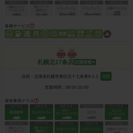
各種サービス
札幌北17条店
住所：
北海道札幌市東区北十七条東8-1-1
地図
営業時間：
08:00-20:00
保有車両クラス