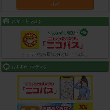
検索
スマートフォン
⇒ アプリなら最短3分スピード出発！
おすすめコンテンツ