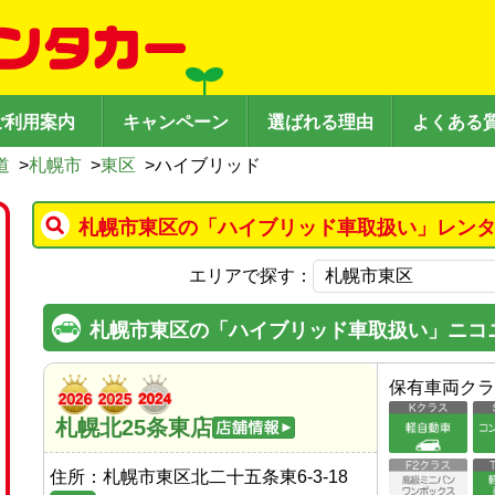
ご利用案内
キャンペーン
選ばれる理由
よくある
道
>
札幌市
>
東区
>
ハイブリッド
札幌市東区の「ハイブリッド車取扱い」レンタ
エリアで探す：
札幌市東区の「ハイブリッド車取扱い」ニコ
保有車両クラ
札幌北25条東店
住所：
札幌市東区北二十五条東6-3-18