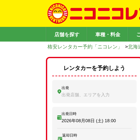
店舗を探す
車種・料金
格安レンタカー予約「ニコレン」
>
北海
レンタカーを予約しよう
出発
出発店舗、エリアを入力
出発日時
2026年08月08日 (土)
18:00
返却日時