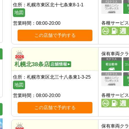
住所：
札幌市東区北十七条東8-1-1
地図
各種サービス
営業時間：
08:00-20:00
この店舗で予約する
保有車両クラ
札幌北38条店
住所：
札幌市東区北三十八条東1-3-25
地図
各種サービス
営業時間：
08:00-20:00
この店舗で予約する
保有車両クラ