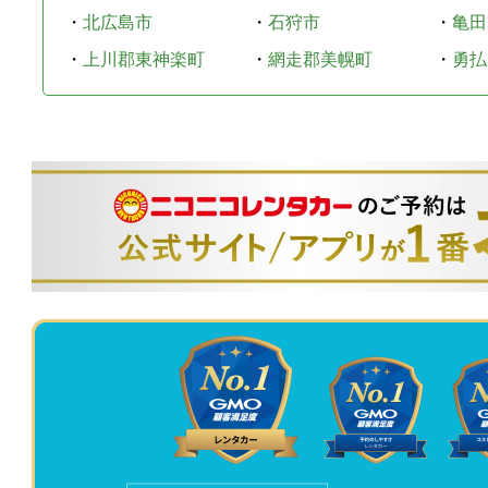
・
北広島市
・
石狩市
・
亀田
・
上川郡東神楽町
・
網走郡美幌町
・
勇払