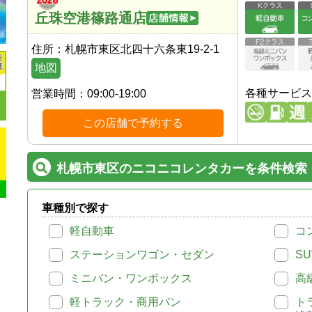
丘珠空港篠路通店
住所：
札幌市東区北四十六条東19-2-1
地図
各種サービス
営業時間：
09:00-19:00
この店舗で予約する
札幌市東区のニコニコレンタカーを条件検索
車種別で探す
軽自動車
コ
ステーションワゴン・セダン
SU
ミニバン・ワンボックス
高
軽トラック・商用バン
ト