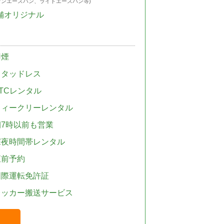
ウンエースバン、ライトエースバン等)
舗オリジナル
禁煙
スタッドレス
TCレンタル
ウィークリーレンタル
朝7時以前も営業
深夜時間帯レンタル
直前予約
国際運転免許証
レッカー搬送サービス