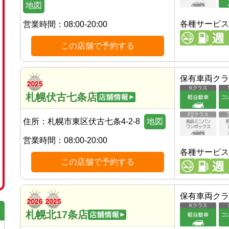
地図
各種サービス
営業時間：
08:00-20:00
この店舗で予約する
保有車両クラ
札幌伏古七条店
住所：
札幌市東区伏古七条4-2-8
地図
営業時間：
08:00-20:00
各種サービス
この店舗で予約する
保有車両クラ
札幌北17条店