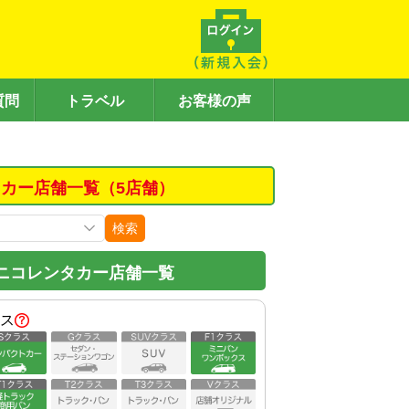
質問
トラベル
お客様の声
カー店舗一覧（5店舗）
検索
ニコレンタカー店舗一覧
ス