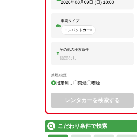
2026年08月09日 (日)
18:00
車両タイプ
コンパクトカー
その他の検索条件
指定なし
禁煙/喫煙
指定無し
禁煙
喫煙
レンタカーを検索する
こだわり条件で検索