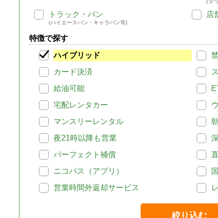
(タ
トラック・バン
店
(ハイエースバン・キャラバン等)
特徴で探す
ハイブリッド
カード決済
給油可能
E
宅配レンタカー
マンスリーレンタル
夜21時以降も営業
パーフェクト補償
ニコパス（アプリ）
営業時間外返却サービス
絞り込む