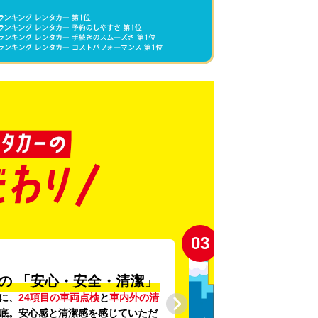
03
の
「安心・安全・清潔」
に、
24項目の車両点検
と
車内外の清
底。安心感と清潔感を感じていただ