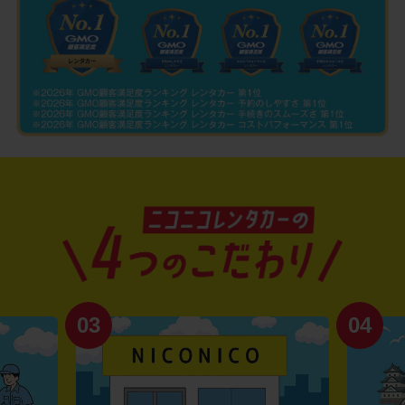
03
04