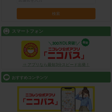
検索
スマートフォン
⇒ アプリなら最短3分スピード出発！
おすすめコンテンツ