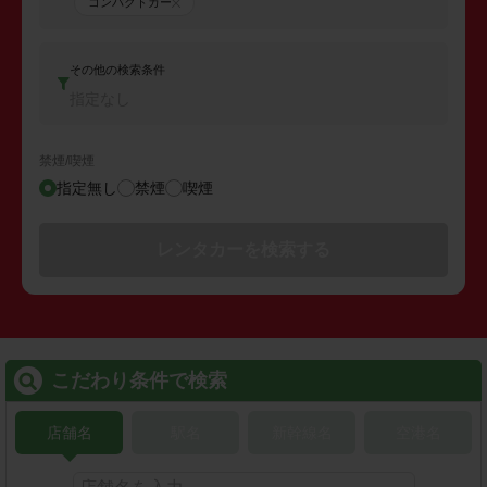
コンパクトカー
その他の検索条件
指定なし
禁煙/喫煙
指定無し
禁煙
喫煙
レンタカーを検索する
こだわり条件で検索
店舗名
駅名
新幹線名
空港名