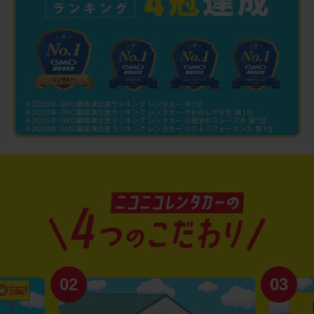
02
03