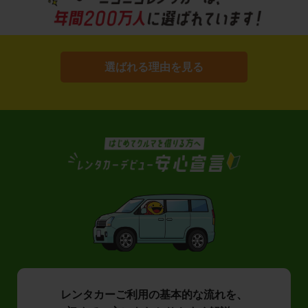
選ばれる理由を見る
レンタカーご利用の基本的な流れを、