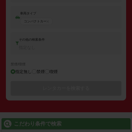
車両タイプ
コンパクトカー
その他の検索条件
指定なし
禁煙/喫煙
指定無し
禁煙
喫煙
レンタカーを検索する
こだわり条件で検索