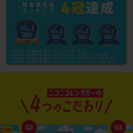
02
03