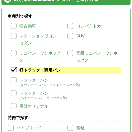
車種別で探す
軽自動車
コンパクトカー
ステーションワゴン・
SUV
セダン
ミニバン・ワンボック
高級ミニバン・ワンボ
ス
ックス
軽トラック・商用バン
トラック・バン
(タウンエースバン、ライトエースバン等)
トラック・バン
(ハイエースバン・キャラバン等)
店舗オリジナル
特徴で探す
ハイブリッド
禁煙