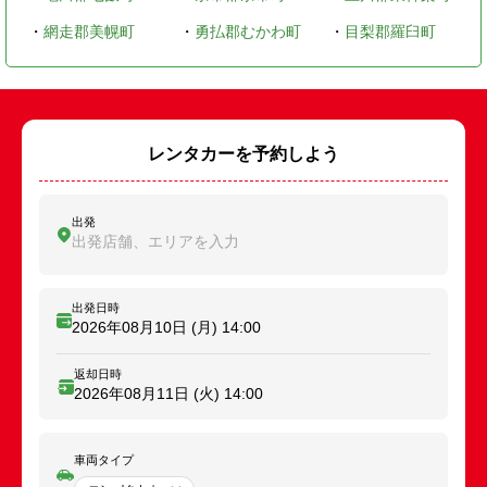
・
網走郡美幌町
・
勇払郡むかわ町
・
目梨郡羅臼町
レンタカーを予約しよう
出発
出発店舗、エリアを入力
出発日時
2026年08月10日 (月)
14:00
返却日時
2026年08月11日 (火)
14:00
車両タイプ