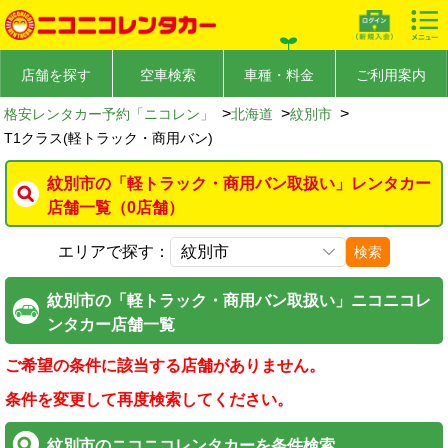
店舗を探す
空車検索
車種・料金
ご利用案内
>
>
>
格安レンタカー予約「ニコレン」
北海道
紋別市
T1クラス(軽トラック・商用バン)
紋別市の「軽トラック・商用バン取扱い」レンタカー
店舗一覧（0店舗）
エリアで探す：
検索
紋別市の「軽トラック・商用バン取扱い」ニコニコレ
ンタカー店舗一覧
ご希望の条件に該当する店舗がありません。
条件を変更して再度検索してください。
紋別市のニコニコレンタカーを条件検索