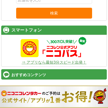
検索
スマートフォン
⇒ アプリなら最短3分スピード出発！
おすすめコンテンツ