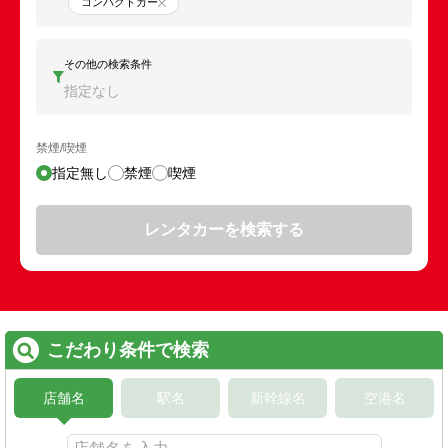
コンパクトカー
その他の検索条件
指定なし
禁煙/喫煙
指定無し
禁煙
喫煙
レンタカーを検索する
こだわり条件で検索
店舗名
駅名
新幹線名
空港名