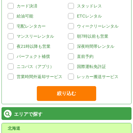
カード決済
スタッドレス
給油可能
ETCレンタル
宅配レンタカー
ウィークリーレンタル
マンスリーレンタル
朝7時以前も営業
夜21時以降も営業
深夜時間帯レンタル
パーフェクト補償
直前予約
ニコパス（アプリ）
国際運転免許証
営業時間外返却サービス
レッカー搬送サービス
絞り込む
エリアで探す
北海道