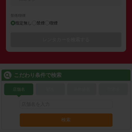
禁煙/喫煙
指定無し
禁煙
喫煙
レンタカーを検索する
こだわり条件で検索
店舗名
駅名
新幹線名
空港名
検索