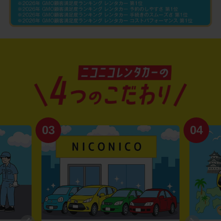
03
04