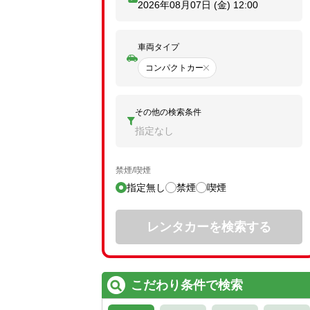
2026年08月07日 (金)
12:00
車両タイプ
コンパクトカー
その他の検索条件
指定なし
禁煙/喫煙
指定無し
禁煙
喫煙
レンタカーを検索する
こだわり条件で検索