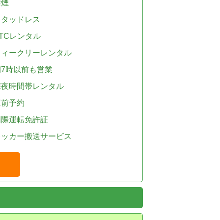
禁煙
スタッドレス
TCレンタル
ウィークリーレンタル
朝7時以前も営業
深夜時間帯レンタル
直前予約
国際運転免許証
レッカー搬送サービス