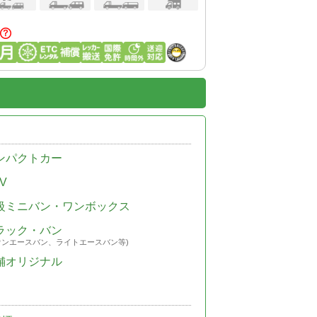
ンパクトカー
V
級ミニバン・ワンボックス
ラック・バン
ウンエースバン、ライトエースバン等)
舗オリジナル