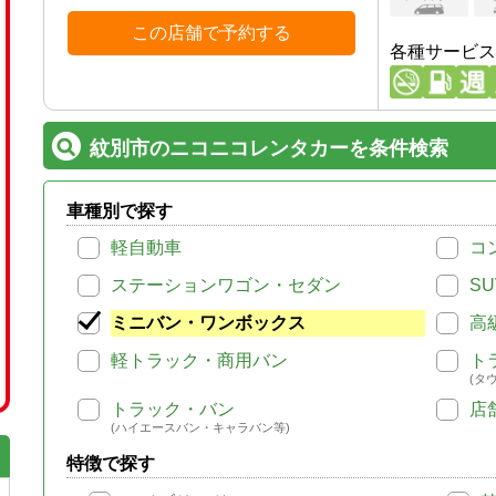
この店舗で予約する
各種サービス
紋別市のニコニコレンタカーを条件検索
車種別で探す
軽自動車
コ
ステーションワゴン・セダン
SU
ミニバン・ワンボックス
高
軽トラック・商用バン
ト
(タ
トラック・バン
店
(ハイエースバン・キャラバン等)
特徴で探す