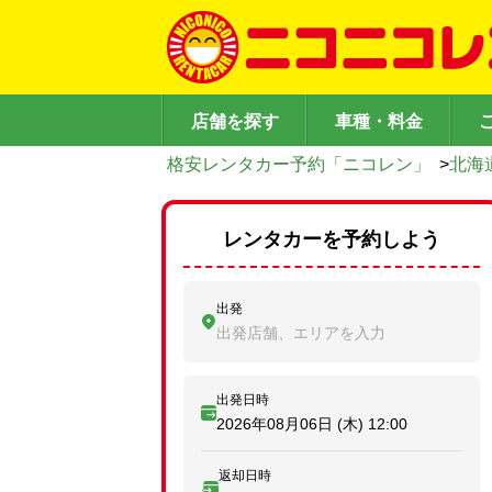
店舗を探す
車種・料金
格安レンタカー予約「ニコレン」
>
北海
レンタカーを予約しよう
出発
出発店舗、エリアを入力
出発日時
2026年08月06日 (木)
12:00
返却日時