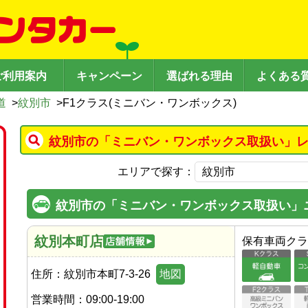
ご利用案内
キャンペーン
選ばれる理由
よくある
道
>
紋別市
>
F1クラス(ミニバン・ワンボックス)
紋別市の「ミニバン・ワンボックス取扱い」レ
エリアで探す：
紋別市の「ミニバン・ワンボックス取扱い」
紋別本町店
保有車両クラ
住所：
紋別市本町7-3-26
地図
営業時間：
09:00-19:00