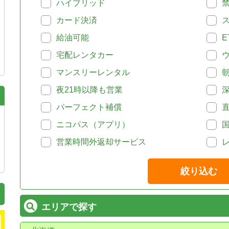
ハイブリッド
カード決済
給油可能
E
宅配レンタカー
マンスリーレンタル
夜21時以降も営業
パーフェクト補償
ニコパス（アプリ）
営業時間外返却サービス
絞り込む
エリアで探す