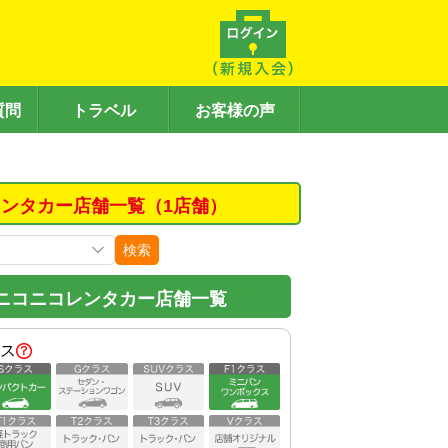
質問
トラベル
お客様の声
ンタカー店舗一覧（1店舗）
検索
ニコニコレンタカー店舗一覧
ス