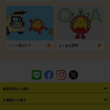
シーン別ガイド
よくある質問
都道府県から探す
・
北海道
・
青森県
・
岩手県
・
宮城県
・
秋田県
・
山形県
主要駅から探す
・
福島県
・
東京都
・
神奈川県
・
埼玉県
・
千葉県
・
茨城県
・
札幌駅
・
仙台駅
・
新宿駅
・
池袋駅
・
渋谷駅
・
東京駅