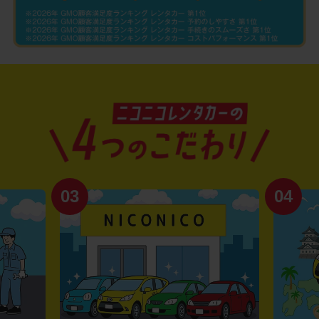
03
04