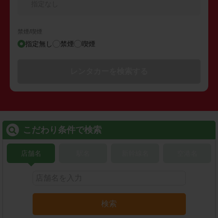
指定なし
禁煙/喫煙
指定無し
禁煙
喫煙
レンタカーを検索する
こだわり条件で検索
店舗名
駅名
新幹線名
空港名
検索