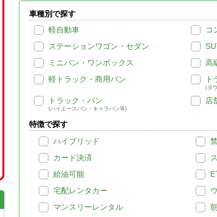
車種別で探す
軽自動車
コ
ステーションワゴン・セダン
SU
ミニバン・ワンボックス
高
軽トラック・商用バン
ト
(タ
トラック・バン
店
(ハイエースバン・キャラバン等)
特徴で探す
ハイブリッド
カード決済
給油可能
E
宅配レンタカー
マンスリーレンタル