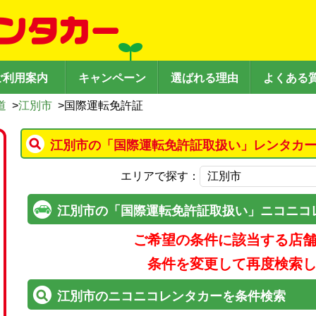
ご利用案内
キャンペーン
選ばれる理由
よくある
道
>
江別市
>
国際運転免許証
江別市の「国際運転免許証取扱い」レンタカー
エリアで探す：
江別市の「国際運転免許証取扱い」ニコニコ
ご希望の条件に該当する店
条件を変更して再度検索
江別市のニコニコレンタカーを条件検索