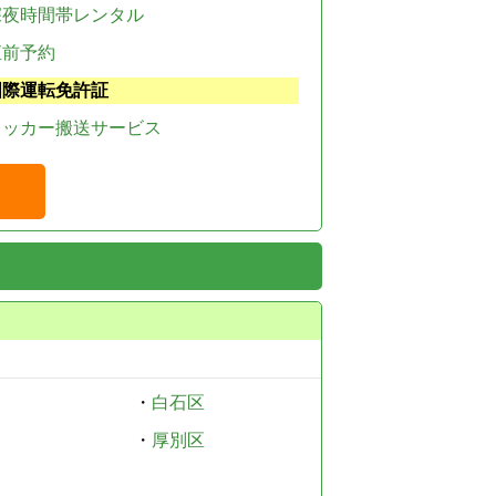
深夜時間帯レンタル
直前予約
国際運転免許証
レッカー搬送サービス
・
白石区
・
厚別区