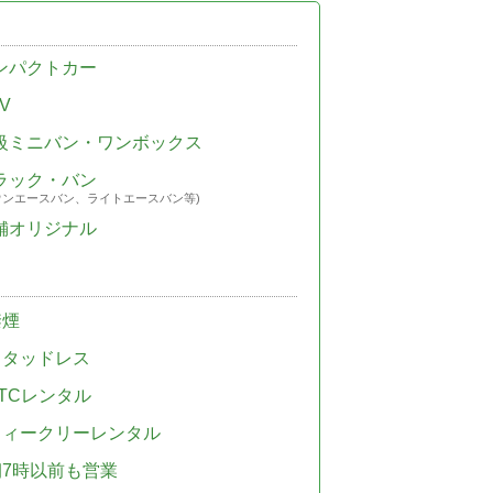
ンパクトカー
V
級ミニバン・ワンボックス
ラック・バン
ウンエースバン、ライトエースバン等)
舗オリジナル
禁煙
スタッドレス
TCレンタル
ウィークリーレンタル
朝7時以前も営業