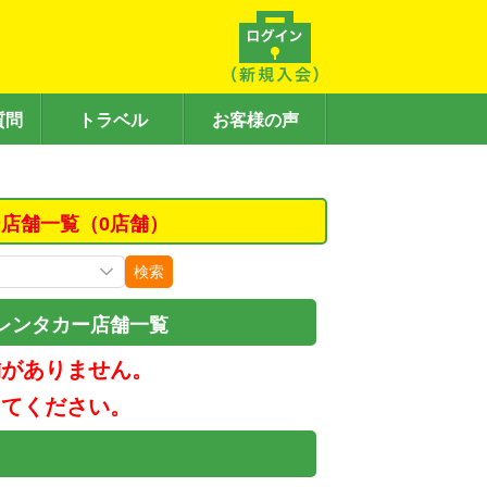
質問
トラベル
お客様の声
店舗一覧（0店舗）
検索
レンタカー店舗一覧
舗がありません。
してください。