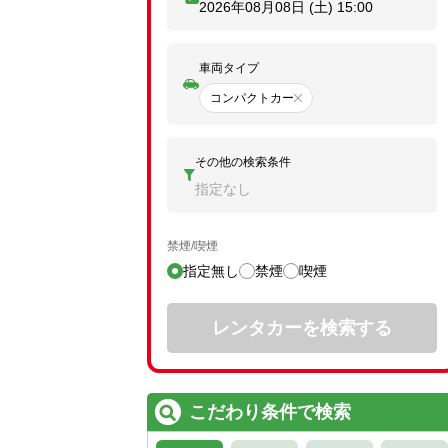
2026年08月08日 (土)
15:00
車両タイプ
コンパクトカー
その他の検索条件
指定なし
禁煙/喫煙
指定無し
禁煙
喫煙
レンタカーを検索する
こだわり条件で検索