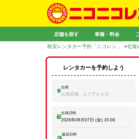
店舗を探す
車種・料金
格安レンタカー予約「ニコレン」
>
北海
レンタカーを予約しよう
出発
出発店舗、エリアを入力
出発日時
2026年08月07日 (金)
15:00
返却日時