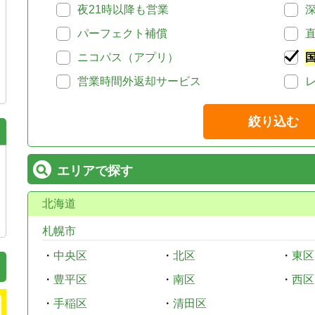
夜21時以降も営業
パーフェクト補償
ニコパス（アプリ）
営業時間外返却サービス
絞り込む
エリアで探す
北海道
札幌市
・
中央区
・
北区
・
東区
・
豊平区
・
南区
・
西区
・
手稲区
・
清田区