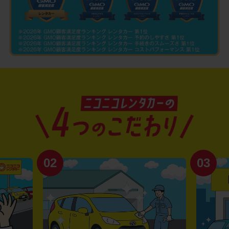
02
03