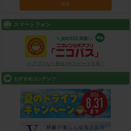
検索
スマートフォン
⇒ アプリなら最短3分スピード出発！
おすすめコンテンツ