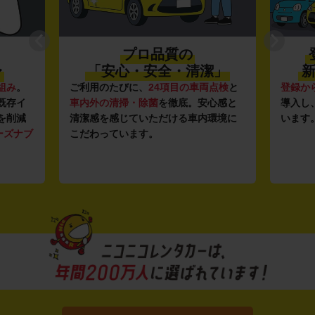
プロ品質の
〜
「安心・安全・清潔」
新
組み
。
ご利用のたびに、
24項目の車両点検
と
登録か
既存イ
車内外の清掃・除菌
を徹底。安心感と
導入し
を削減
清潔感を感じていただける車内環境に
います
ーズナブ
こだわっています。