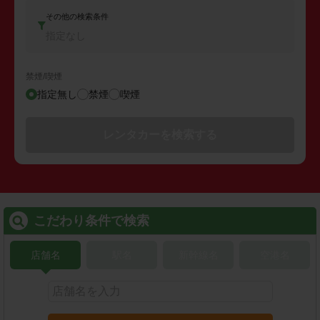
その他の検索条件
指定なし
禁煙/喫煙
指定無し
禁煙
喫煙
レンタカーを検索する
こだわり条件で検索
店舗名
駅名
新幹線名
空港名