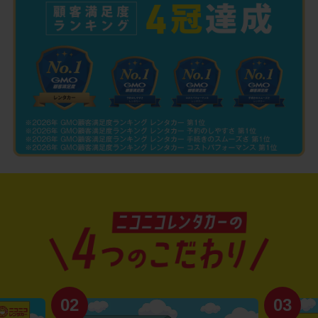
02
03