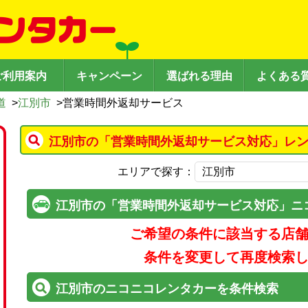
ご利用案内
キャンペーン
選ばれる理由
よくある
道
>
江別市
>
営業時間外返却サービス
江別市の「営業時間外返却サービス対応」レン
エリアで探す：
江別市の「営業時間外返却サービス対応」ニ
ご希望の条件に該当する店
条件を変更して再度検索
江別市のニコニコレンタカーを条件検索