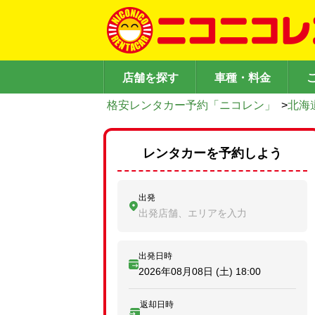
店舗を探す
車種・料金
格安レンタカー予約「ニコレン」
>
北海
レンタカーを予約しよう
出発
出発店舗、エリアを入力
出発日時
2026年08月08日 (土)
18:00
返却日時