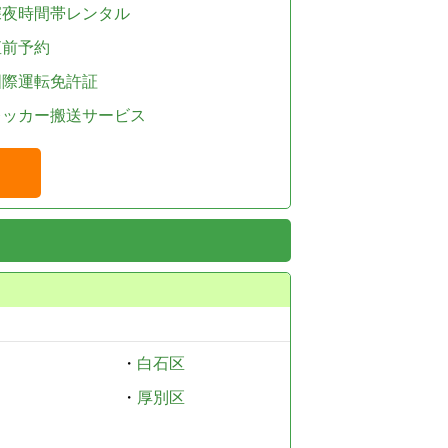
深夜時間帯レンタル
直前予約
国際運転免許証
レッカー搬送サービス
・
白石区
・
厚別区