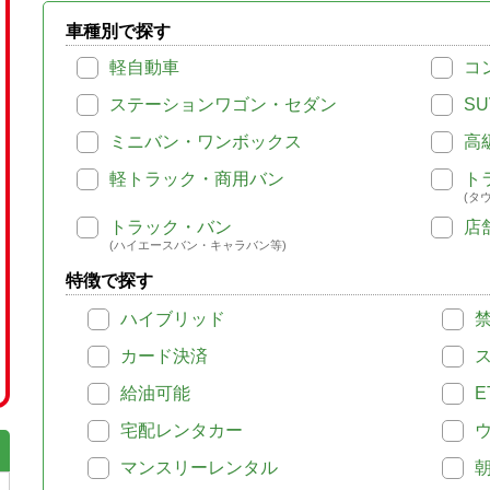
車種別で探す
軽自動車
コ
ステーションワゴン・セダン
SU
ミニバン・ワンボックス
高
軽トラック・商用バン
ト
(タ
トラック・バン
店
(ハイエースバン・キャラバン等)
特徴で探す
ハイブリッド
カード決済
給油可能
E
宅配レンタカー
マンスリーレンタル