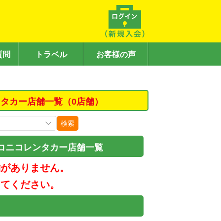
質問
トラベル
お客様の声
タカー店舗一覧（0店舗）
検索
コニコレンタカー店舗一覧
舗がありません。
してください。