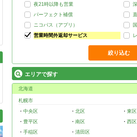
夜21時以降も営業
パーフェクト補償
ニコパス（アプリ）
営業時間外返却サービス
絞り込む
エリアで探す
北海道
札幌市
・
中央区
・
北区
・
東区
・
豊平区
・
南区
・
西区
・
手稲区
・
清田区