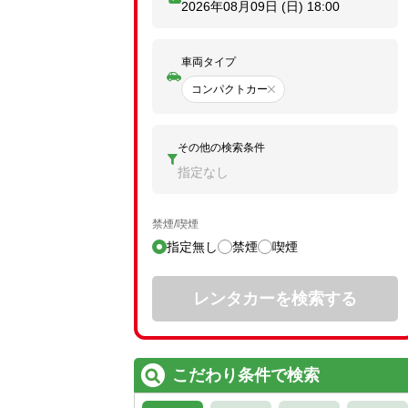
2026年08月09日 (日)
18:00
車両タイプ
コンパクトカー
その他の検索条件
指定なし
禁煙/喫煙
指定無し
禁煙
喫煙
レンタカーを検索する
こだわり条件で検索