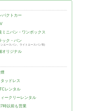
ンパクトカー
V
級ミニバン・ワンボックス
ラック・バン
ウンエースバン、ライトエースバン等)
舗オリジナル
禁煙
スタッドレス
TCレンタル
ウィークリーレンタル
朝7時以前も営業