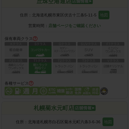
丘珠空港通店
住所：
北海道札幌市東区伏古十三条5-11-5
地図
営業時間：
店舗ページをご確認ください
保有車両クラス
各種サービス
札幌菊水元町店
住所：
北海道札幌市白石区菊水元町六条3-6-36
地図