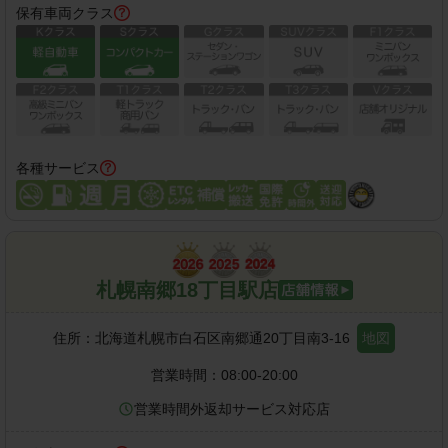
保有車両クラス
各種サービス
札幌南郷18丁目駅店
住所：
北海道札幌市白石区南郷通20丁目南3-16
地図
営業時間：
08:00-20:00
営業時間外返却サービス対応店