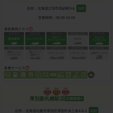
住所：
北海道江別市高砂町8-6
地図
営業時間：
08:00-20:00
保有車両クラス
各種サービス
厚別新札幌駅店
住所：
北海道札幌市厚別区厚別中央三条4-6-1
地図