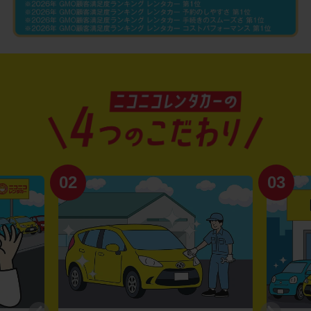
02
03