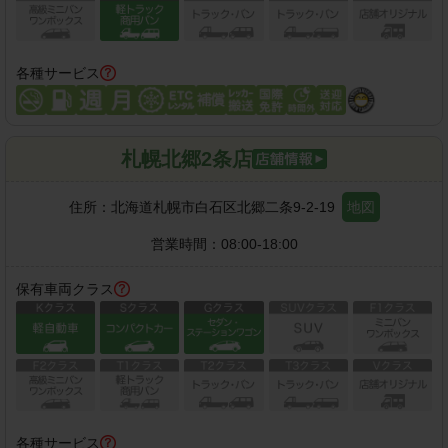
各種サービス
札幌北郷2条店
住所：
北海道札幌市白石区北郷二条9-2-19
地図
営業時間：
08:00-18:00
保有車両クラス
各種サービス