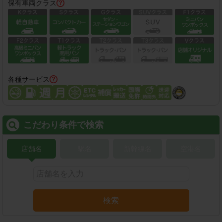
保有車両クラス
各種サービス
こだわり条件で検索
店舗名
駅名
新幹線名
空港名
検索