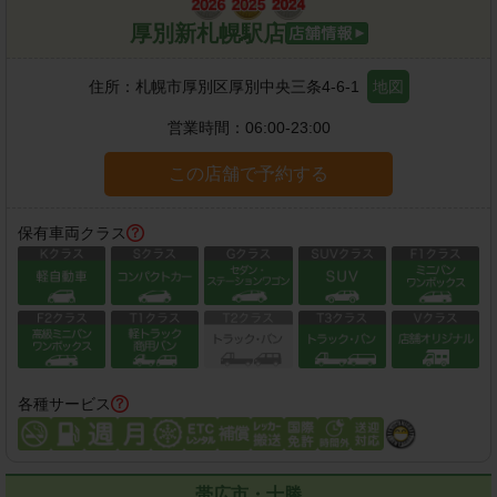
厚別新札幌駅店
住所：
札幌市厚別区厚別中央三条4-6-1
地図
営業時間：
06:00-23:00
この店舗で予約する
保有車両クラス
各種サービス
帯広市・十勝