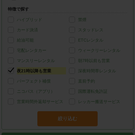
特徴で探す
ハイブリッド
禁煙
カード決済
スタッドレス
給油可能
ETCレンタル
宅配レンタカー
ウィークリーレンタル
マンスリーレンタル
朝7時以前も営業
夜21時以降も営業
深夜時間帯レンタル
パーフェクト補償
直前予約
ニコパス（アプリ）
国際運転免許証
営業時間外返却サービス
レッカー搬送サービス
絞り込む