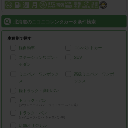
北海道のニコニコレンタカーを条件検索
車種別で探す
軽自動車
コンパクトカー
ステーションワゴン・
SUV
セダン
ミニバン・ワンボック
高級ミニバン・ワンボ
ス
ックス
軽トラック・商用バン
トラック・バン
(タウンエースバン、ライトエースバン等)
トラック・バン
(ハイエースバン・キャラバン等)
店舗オリジナル