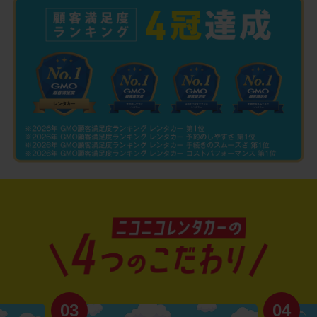
03
04