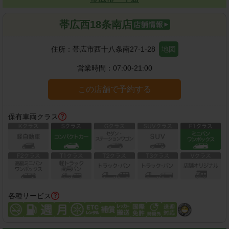
帯広西18条南店
住所：
帯広市西十八条南27-1-28
地図
営業時間：
07:00-21:00
この店舗で予約する
保有車両クラス
各種サービス