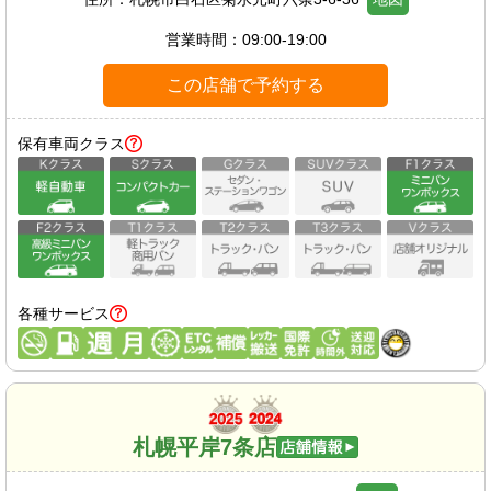
営業時間：
09:00-19:00
この店舗で予約する
保有車両クラス
各種サービス
札幌平岸7条店