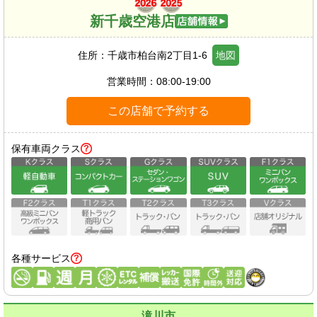
新千歳空港店
住所：
千歳市柏台南2丁目1-6
地図
営業時間：
08:00-19:00
この店舗で予約する
保有車両クラス
各種サービス
滝川市