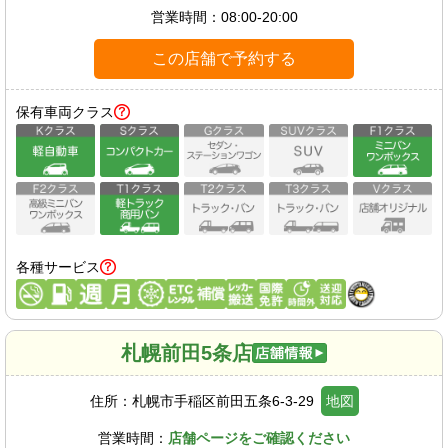
営業時間：
08:00-20:00
この店舗で予約する
保有車両クラス
各種サービス
札幌前田5条店
住所：
札幌市手稲区前田五条6-3-29
地図
営業時間：
店舗ページをご確認ください