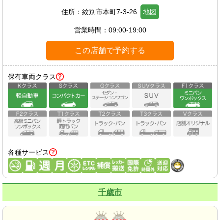
住所：
紋別市本町7-3-26
地図
営業時間：
09:00-19:00
この店舗で予約する
保有車両クラス
各種サービス
千歳市