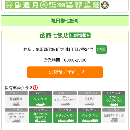
亀田郡七飯町
函館七飯店
住所：
亀田郡七飯町大川1丁目7番24号
地図
営業時間：
08:00-19:00
この店舗で予約する
保有車両クラス