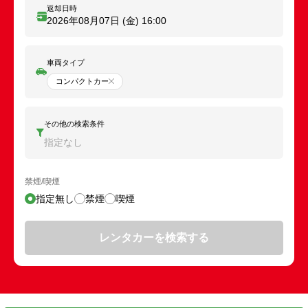
返却日時
2026年08月07日 (金)
16:00
車両タイプ
コンパクトカー
その他の検索条件
指定なし
禁煙/喫煙
指定無し
禁煙
喫煙
レンタカーを検索する