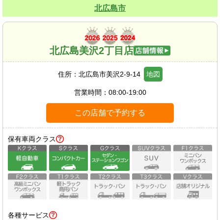
北広島市
北広島美沢2丁目店
住所：
北広島市美沢2-9-14
地図
営業時間：
08:00-19:00
この店舗で予約する
保有車両クラス
各種サービス