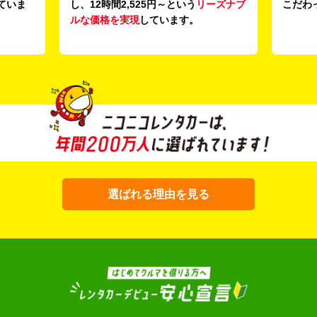
ーズナブ
こだわっています。
選ばれる理由を見る