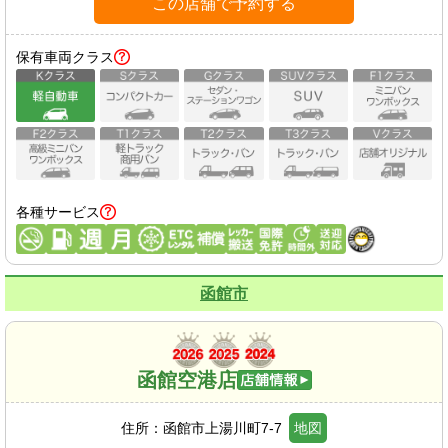
この店舗で予約する
保有車両クラス
各種サービス
函館市
函館空港店
住所：
函館市上湯川町7-7
地図