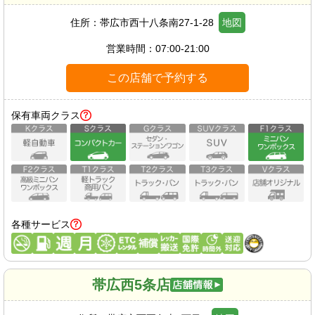
住所：
帯広市西十八条南27-1-28
地図
営業時間：
07:00-21:00
この店舗で予約する
保有車両クラス
各種サービス
帯広西5条店