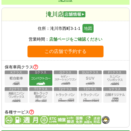
滝川店
住所：
滝川市西町3-1-1
地図
営業時間：
店舗ページをご確認ください
この店舗で予約する
保有車両クラス
各種サービス