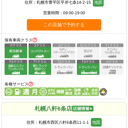
住所：
札幌市豊平区平岸七条14-2-15
地図
営業時間：
09:00-19:00
この店舗で予約する
保有車両クラス
各種サービス
札幌八軒6条店
住所：
札幌市西区八軒6条西11-1-1
地図