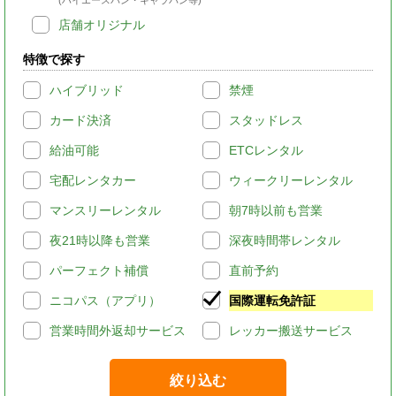
店舗オリジナル
特徴で探す
ハイブリッド
禁煙
カード決済
スタッドレス
給油可能
ETCレンタル
宅配レンタカー
ウィークリーレンタル
マンスリーレンタル
朝7時以前も営業
夜21時以降も営業
深夜時間帯レンタル
パーフェクト補償
直前予約
ニコパス（アプリ）
国際運転免許証
営業時間外返却サービス
レッカー搬送サービス
絞り込む