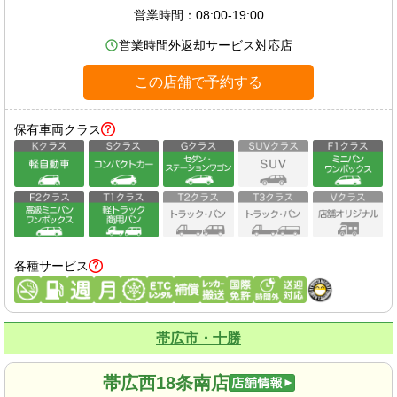
営業時間：
08:00-19:00
営業時間外返却サービス対応店
この店舗で予約する
保有車両クラス
各種サービス
帯広市・十勝
帯広西18条南店