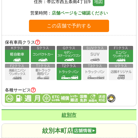
住所：
帯広市西五条南4丁目9
地図
営業時間：
店舗ページをご確認ください
この店舗で予約する
保有車両クラス
各種サービス
紋別市
紋別本町店