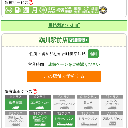
各種サービス
勇払郡むかわ町
鵡川駅前店
住所：
勇払郡むかわ町美幸1-16
地図
営業時間：
店舗ページをご確認ください
この店舗で予約する
保有車両クラス