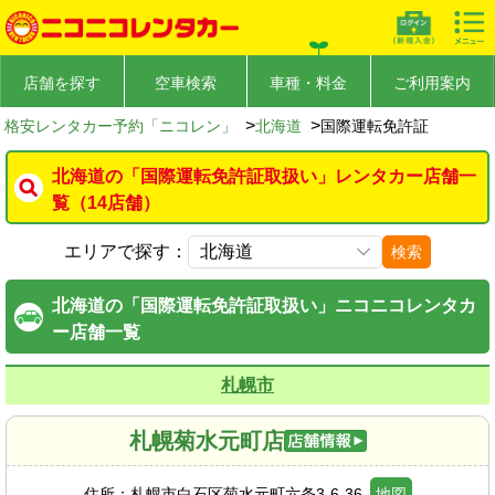
店舗を探す
空車検索
車種・料金
ご利用案内
>
>
格安レンタカー予約「ニコレン」
北海道
国際運転免許証
北海道の「国際運転免許証取扱い」レンタカー店舗一
覧（14店舗）
エリアで探す：
検索
北海道の「国際運転免許証取扱い」ニコニコレンタカ
ー店舗一覧
札幌市
札幌菊水元町店
住所：
札幌市白石区菊水元町六条3-6-36
地図