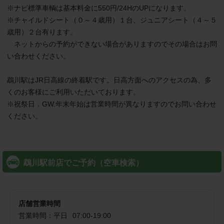
※ナビ標準車輌は基本料金に550円/24HのUPになります。

※チャイルドシート（０～４歳用）１台、ジュニアシート（４～５
歳用）２台有ります。

　ネットからの予約ができない場合がありますのでその場合はお問
い合わせください。

鵡川駅はJR日高線の終着駅です。日高方面へのアクセスの為、多
くのお客様にご利用いただいております。

※祝祭日．GW.年末年始は営業時間が異なりますのでお問い合わせ
ください。

鵡川駅前店でご予約（空車検索）
店舗営業時間
営業時間：
平日
07:00
-
19:00