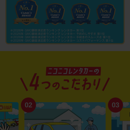
02
03