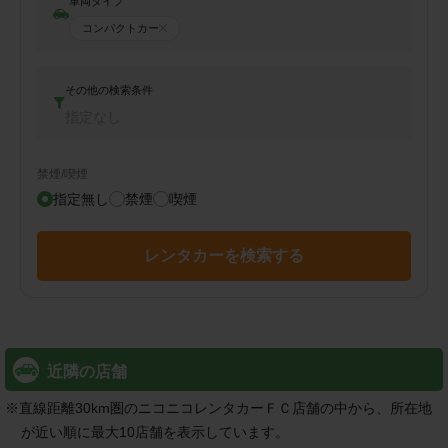
車両タイプ
コンパクトカー
その他の検索条件
指定なし
禁煙/喫煙
指定無し
禁煙
喫煙
レンタカーを検索する
近隣の店舗
※
直線距離30km圏のニコニコレンタカーＦＣ店舗の中から、所在地
が近い順に最大10店舗を表示しています。