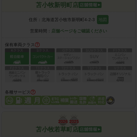
苫小牧新明町店
住所：
北海道苫小牧市新明町4-2-3
地図
営業時間：
店舗ページをご確認ください
保有車両クラス
各種サービス
苫小牧若草町店