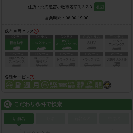
住所：
北海道苫小牧市若草町2-2-3
地図
営業時間：
08:00-19:00
保有車両クラス
各種サービス
こだわり条件で検索
店舗名
駅名
新幹線名
空港名