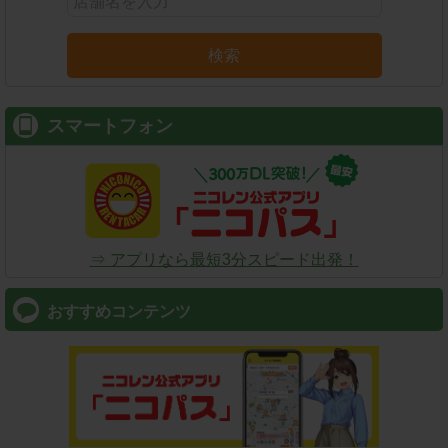
検索
スマートフォン
⇒ アプリなら最短3分スピード出発！
おすすめコンテンツ