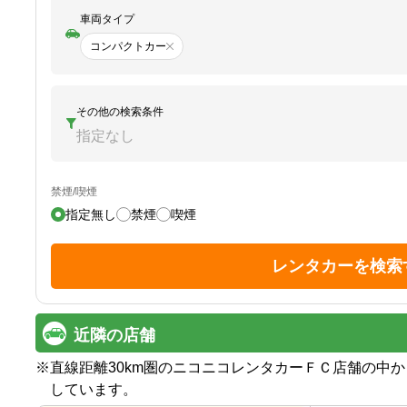
車両タイプ
コンパクトカー
その他の検索条件
指定なし
禁煙/喫煙
指定無し
禁煙
喫煙
レンタカーを検索
近隣の店舗
※
直線距離30km圏のニコニコレンタカーＦＣ店舗の中
しています。