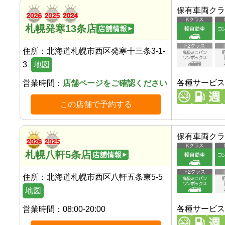
保有車両クラ
札幌発寒13条店
住所：
北海道札幌市西区発寒十三条3-1-
3
地図
各種サービス
営業時間：
店舗ページをご確認ください
この店舗で予約する
保有車両クラ
札幌八軒5条店
住所：
北海道札幌市西区八軒五条東5-5
地図
各種サービス
営業時間：
08:00-20:00