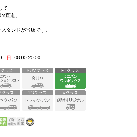


直進。

0
日
08:00-20:00