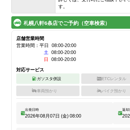
す。
札幌八軒6条店でご予約（空車検索）
店舗営業時間
営業時間：
平日
08:00
-
20:00
土
08:00-20:00
日
08:00-20:00
対応サービス
ガソスタ併設
ETCレンタル
車両預かり
バイク預かり
出発日時
返却
2026年08月07日 (金)
08:00
20