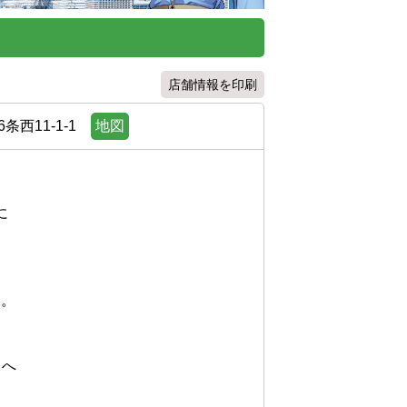
店舗情報を印刷
西11-1-1
地図







