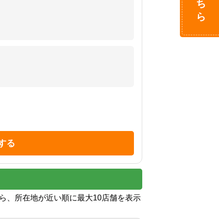
する
から、所在地が近い順に最大10店舗を表示