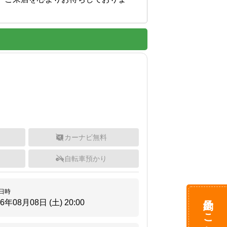
カーナビ無料
自転車預かり
日時
予約はこちら
26年08月08日 (土)
20:00