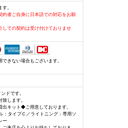
ます。
契約者ご自身に日本語での対応をお願
介しての契約は受け付けておりませ
用できない場合もございます。
スタンドです。

致します。

貸出キット◆ご用意しております。

ブル：タイプＣ／ライトニング：専用ソ
ー

。ご来店を心よりお待ちしておりま