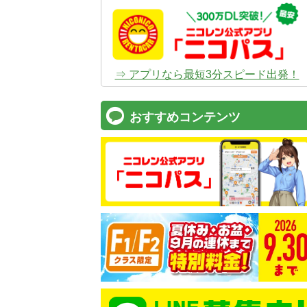
⇒ アプリなら最短3分スピード出発！
おすすめコンテンツ