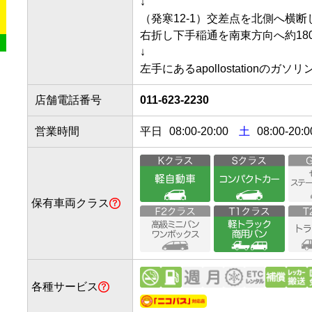
↓

（発寒12-1）交差点を北側へ横断して
右折し下手稲通を南東方向へ約180m
↓

店舗電話番号
011-623-2230
営業時間
平日
08:00
-
20:00
土
08:00-20:0
保有車両クラス
各種サービス