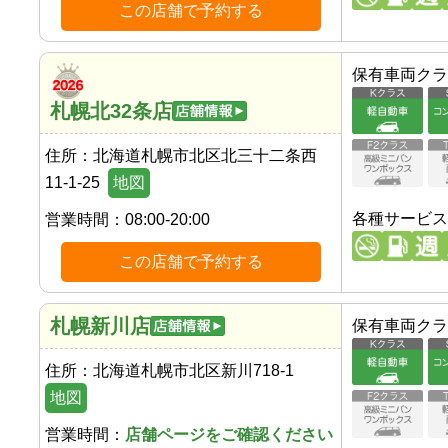
この店舗で予約する
保有車両クラ
札幌北32条店
住所：
北海道札幌市北区北三十二条西
11-1-25
地図
各種サービス
営業時間：
08:00-20:00
この店舗で予約する
札幌新川店
保有車両クラ
住所：
北海道札幌市北区新川718-1
地図
営業時間：
店舗ページをご確認ください