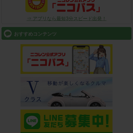
⇒ アプリなら最短3分スピード出発！
おすすめコンテンツ