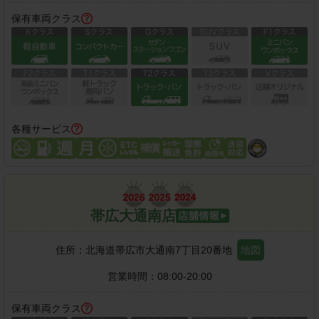
保有車両クラス
各種サービス
帯広大通南店
住所：
北海道帯広市大通南7丁目20番地
地図
営業時間：
08:00-20:00
保有車両クラス