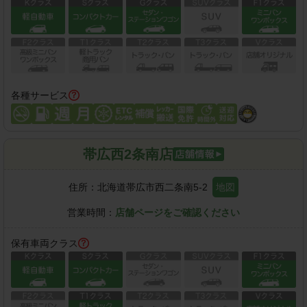
各種サービス
帯広西2条南店
住所：
北海道帯広市西二条南5-2
地図
営業時間：
店舗ページをご確認ください
保有車両クラス