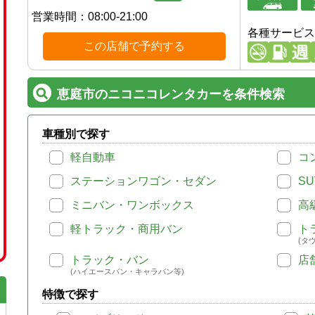
営業時間：
08:00-21:00
各種サービス
この店舗で予約する
恵庭市のニコニコレンタカーを条件検索
車種別で探す
軽自動車
コ
ステーションワゴン・セダン
SU
ミニバン・ワンボックス
高
軽トラック・商用バン
ト
(タ
トラック・バン
店
(ハイエースバン・キャラバン等)
特徴で探す