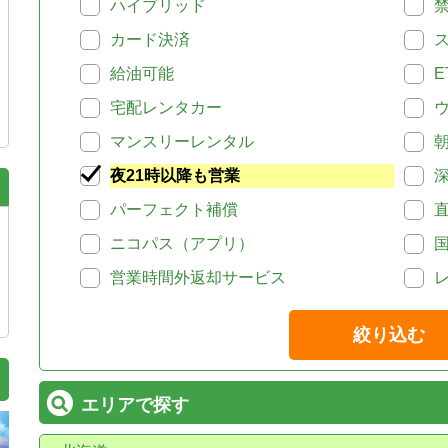
ハイブリッド
カード決済
給油可能
E
宅配レンタカー
マンスリーレンタル
夜21時以降も営業
パーフェクト補償
ニコパス（アプリ）
営業時間外返却サービス
絞り込む
エリアで探す