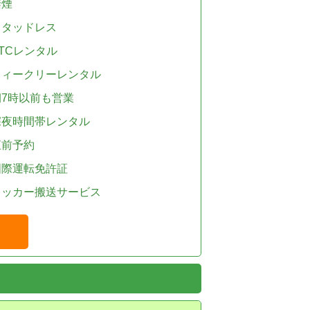
禁煙
スタッドレス
TCレンタル
ウィークリーレンタル
朝7時以前も営業
深夜時間帯レンタル
直前予約
国際運転免許証
レッカー搬送サービス