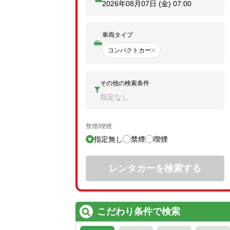
2026年08月07日 (金)
07:00
車両タイプ
コンパクトカー
その他の検索条件
指定なし
禁煙/喫煙
指定無し
禁煙
喫煙
レンタカーを検索する
こだわり条件で検索