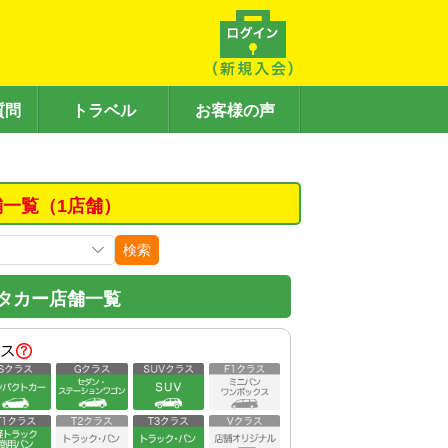
質問
トラベル
お客様の声
舗一覧（1店舗）
検索
タカー店舗一覧
ス