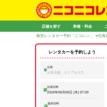
店舗を探す
車種・料金
格安レンタカー予約「ニコレン」
>
北海
レンタカーを予約しよう
出発
出発店舗、エリアを入力
出発日時
2026年08月06日 (木)
07:00
返却日時