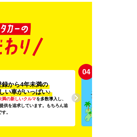
04
登録から4年未満の
しい車がいっぱい♪
未満の新しいクルマ
を多数導入し、
提供を追求しています。もちろん追
です。