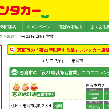
ご利用案内
キャンペーン
選ばれる理由
よくある
道
>
恵庭市
>
夜21時以降も営業
恵庭市の「夜21時以降も営業」レンタカー店
エリアで探す：
恵庭市の「夜21時以降も営業」ニコニコレン
保有車両クラ
恵庭緑町店
住所：
恵庭市緑町2-3-4
地図