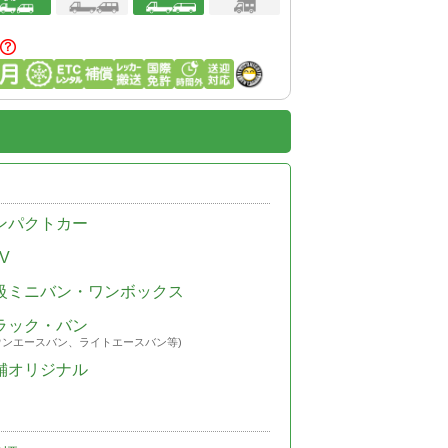
ンパクトカー
V
級ミニバン・ワンボックス
ラック・バン
ウンエースバン、ライトエースバン等)
舗オリジナル