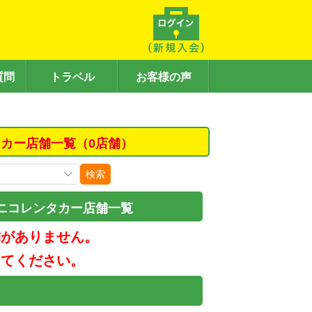
質問
トラベル
お客様の声
カー店舗一覧（0店舗）
検索
ニコレンタカー店舗一覧
舗がありません。
してください。