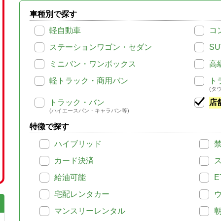
車種別で探す
軽自動車
コ
ステーションワゴン・セダン
SU
ミニバン・ワンボックス
高
軽トラック・商用バン
ト
(タ
トラック・バン
店
(ハイエースバン・キャラバン等)
特徴で探す
ハイブリッド
カード決済
給油可能
E
宅配レンタカー
マンスリーレンタル