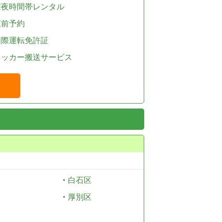
深夜時間帯レンタル
直前予約
国際運転免許証
レッカー搬送サービス
・
白石区
・
厚別区