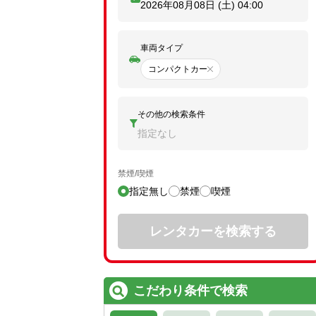
2026年08月08日 (土)
04:00
車両タイプ
コンパクトカー
その他の検索条件
指定なし
禁煙/喫煙
指定無し
禁煙
喫煙
レンタカーを検索する
こだわり条件で検索