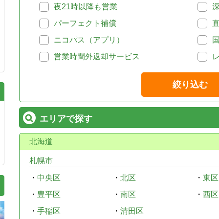
夜21時以降も営業
パーフェクト補償
ニコパス（アプリ）
営業時間外返却サービス
絞り込む
エリアで探す
北海道
札幌市
・
中央区
・
北区
・
東区
・
豊平区
・
南区
・
西区
・
手稲区
・
清田区