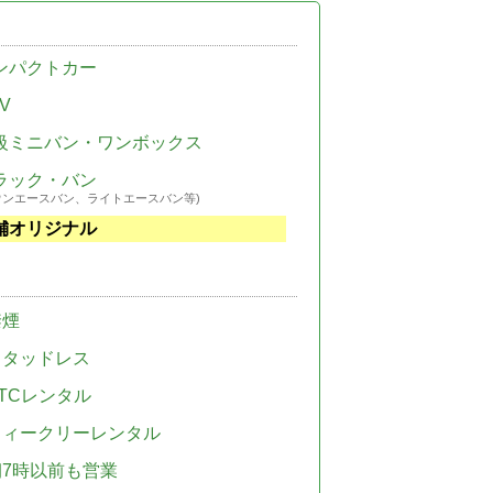
ンパクトカー
V
級ミニバン・ワンボックス
ラック・バン
ウンエースバン、ライトエースバン等)
舗オリジナル
禁煙
スタッドレス
TCレンタル
ウィークリーレンタル
朝7時以前も営業