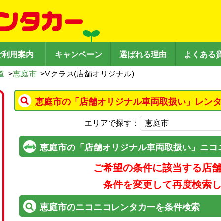
ご利用案内
キャンペーン
選ばれる理由
よくある
道
>
恵庭市
>
Vクラス(店舗オリジナル)
恵庭市の「店舗オリジナル車両取扱い」レンタ
エリアで探す：
恵庭市の「店舗オリジナル車両取扱い」ニコ
ご希望の条件に該当する店
条件を変更して再度検索
恵庭市のニコニコレンタカーを条件検索