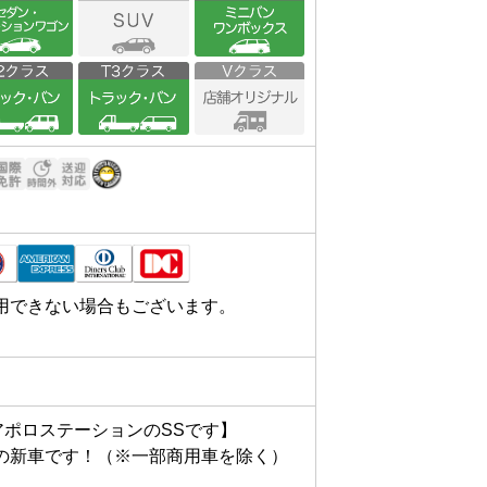
用できない場合もございます。
アポロステーションのSSです】

の新車です！（※一部商用車を除く）
