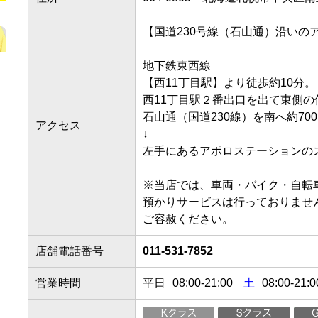
【国道230号線（石山通）沿いのアポ
地下鉄東西線

【西11丁目駅】より徒歩約10分。

西11丁目駅２番出口を出て東側の信
石山通（国道230線）を南へ約700m
アクセス
↓

左手にあるアポロステーションのスタ
※当店では、車両・バイク・自転車の
預かりサービスは行っておりませんの
ご容赦ください。
店舗電話番号
011-531-7852
営業時間
平日
08:00
-
21:00
土
08:00-21:0