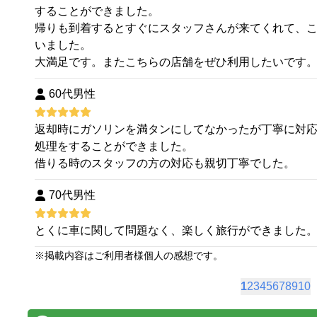
することができました。
帰りも到着するとすぐにスタッフさんが来てくれて、
いました。
大満足です。またこちらの店舗をぜひ利用したいです
60代男性
返却時にガソリンを満タンにしてなかったが丁寧に対
処理をすることができました。
借りる時のスタッフの方の対応も親切丁寧でした。
70代男性
とくに車に関して問題なく、楽しく旅行ができました
※
掲載内容はご利用者様個人の感想です。
1
2
3
4
5
6
7
8
9
10