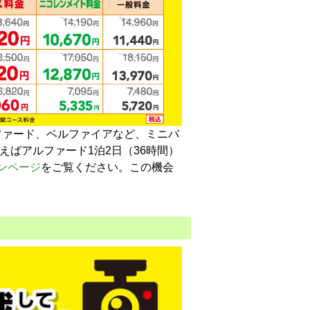
ファード、ベルファイアなど、ミニバ
えばアルファード1泊2日（36時間）
ンページ
をご覧ください。この機会