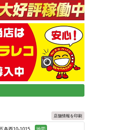
店舗情報を印刷
西10-1015
地図