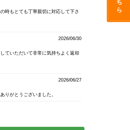
この時もとても丁寧親切に対応して下さ
。
2026/06/30
応していただいて非常に気持ちよく返却
2026/06/27
。ありがとうございました。