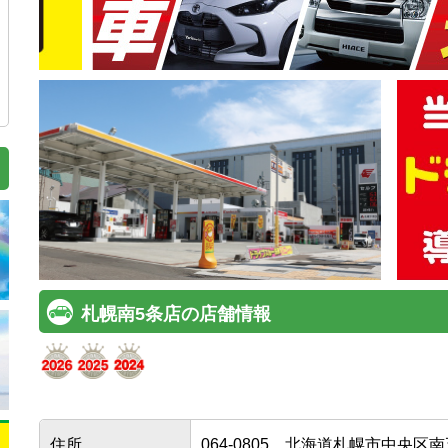
札幌南5条店の店舗情報
住所
064-0805
北海道札幌市中央区南五条