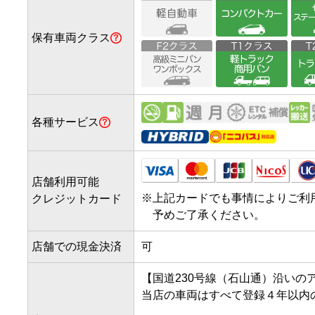
保有車両クラス
各種サービス
店舗利用可能
※
上記カードでも事情によりご利
クレジットカード
予めご了承ください。
店舗での現金決済
可
【国道230号線（石山通）沿いの
当店の車両はすべて登録４年以内