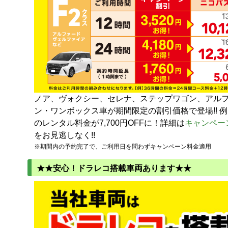
ノア、ヴォクシー、セレナ、ステップワゴン、アル
ン・ワンボックス車が期間限定の割引価格で登場!! 例
のレンタル料金が7,700円OFFに！詳細は
キャンペー
をお見逃しなく!!
※期間内の予約完了で、ご利用日を問わずキャンペーン料金適用
★★安心！ドラレコ搭載車両あります★★