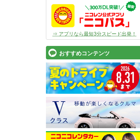
⇒ アプリなら最短3分スピード出発！
おすすめコンテンツ