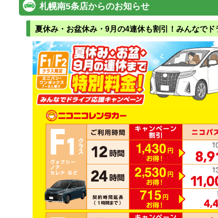
札幌南5条店からのお知らせ
夏休み・お盆休み・9月の4連休も割引！みんなでド