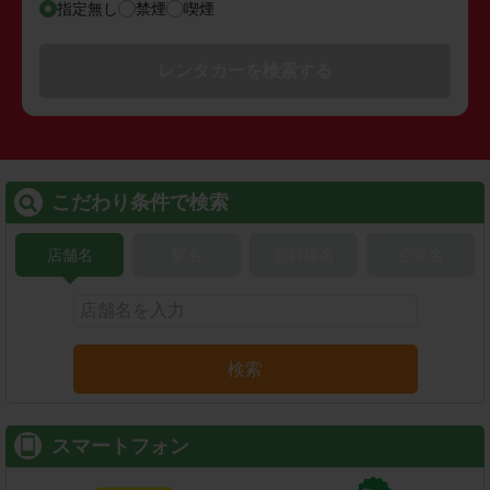
指定無し
禁煙
喫煙
レンタカーを検索する
こだわり条件で検索
店舗名
駅名
新幹線名
空港名
検索
スマートフォン