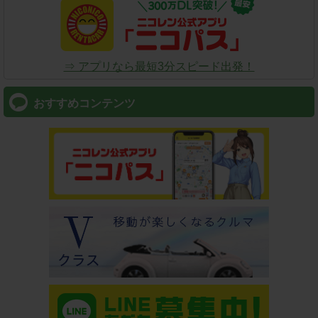
⇒ アプリなら最短3分スピード出発！
おすすめコンテンツ