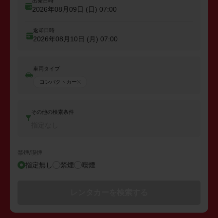
出発日時
2026年08月09日 (日)
07:00
返却日時
2026年08月10日 (月)
07:00
車両タイプ
コンパクトカー
その他の検索条件
指定なし
禁煙/喫煙
指定無し
禁煙
喫煙
レンタカーを検索する