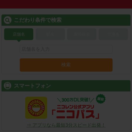
こだわり条件で検索
店舗名
駅名
新幹線名
空港名
検索
スマートフォン
⇒ アプリなら最短3分スピード出発！