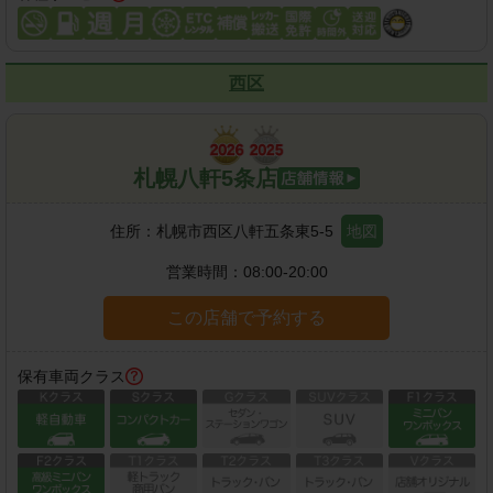
西区
札幌八軒5条店
住所：
札幌市西区八軒五条東5-5
地図
営業時間：
08:00-20:00
この店舗で予約する
保有車両クラス