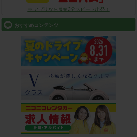
⇒ アプリなら最短3分スピード出発！
おすすめコンテンツ