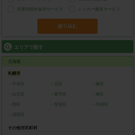
営業時間外返却サービス
レッカー搬送サービス
絞り込む
エリアで探す
北海道
札幌市
・
中央区
・
北区
・
東区
・
白石区
・
豊平区
・
南区
・
西区
・
厚別区
・
手稲区
・
清田区
その他市区町村