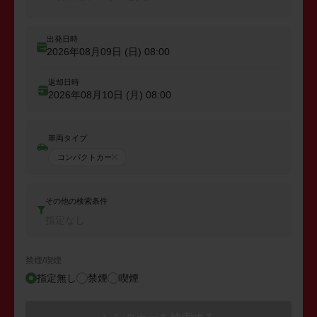
出発日時
2026年08月09日 (日)
08:00
返却日時
2026年08月10日 (月)
08:00
車両タイプ
コンパクトカー
その他の検索条件
指定なし
禁煙/喫煙
指定無し
禁煙
喫煙