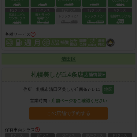
各種サービス
清田区
札幌美しが丘4条店
住所：
札幌市清田区美しが丘四条7-1-11
地図
営業時間：
店舗ページをご確認ください
この店舗で予約する
保有車両クラス