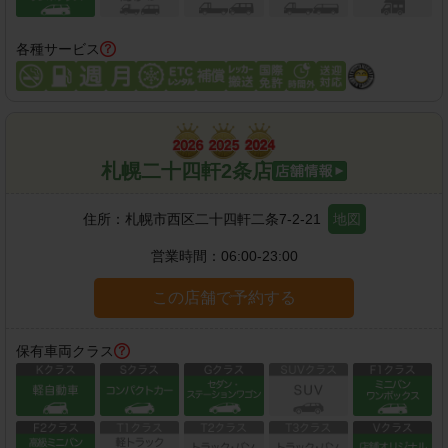
各種サービス
札幌二十四軒2条店
住所：
札幌市西区二十四軒二条7-2-21
地図
営業時間：
06:00-23:00
この店舗で予約する
保有車両クラス