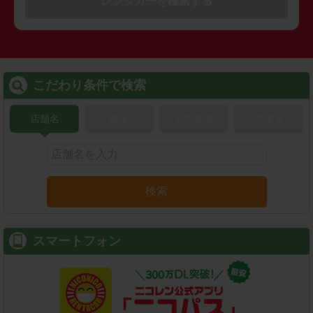
レンタカーを検索する
こだわり条件で検索
店舗名
駅名
新幹線名
空港名
検索
スマートフォン