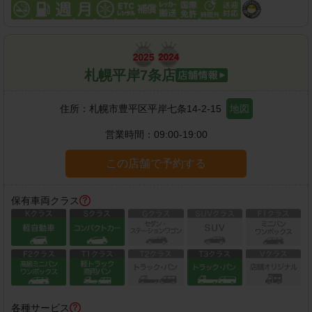
札幌平岸7条店
住所：
札幌市豊平区平岸七条14-2-15
地図
営業時間：
09:00-19:00
この店舗で予約する
保有車両クラス
各種サービス