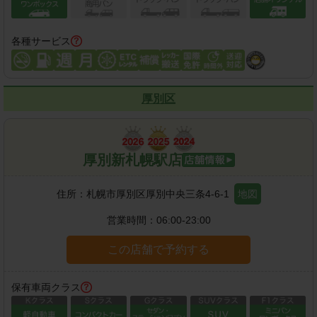
各種サービス
厚別区
厚別新札幌駅店
住所：
札幌市厚別区厚別中央三条4-6-1
地図
営業時間：
06:00-23:00
この店舗で予約する
保有車両クラス