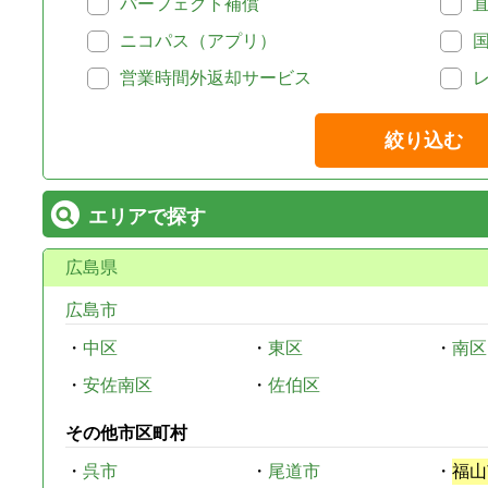
パーフェクト補償
ニコパス（アプリ）
営業時間外返却サービス
絞り込む
エリアで探す
広島県
広島市
・
中区
・
東区
・
南区
・
安佐南区
・
佐伯区
その他市区町村
・
呉市
・
尾道市
・
福山