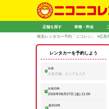
店舗を探す
車種・料金
格安レンタカー予約「ニコレン」
>
広島
レンタカーを予約しよう
出発
出発店舗、エリアを入力
出発日時
2026年08月07日 (金)
21:00
返却日時