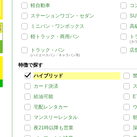
軽自動車
コ
ステーションワゴン・セダン
SU
ミニバン・ワンボックス
高
軽トラック・商用バン
ト
(タ
トラック・バン
店
(ハイエースバン・キャラバン等)
特徴で探す
ハイブリッド
カード決済
給油可能
E
宅配レンタカー
マンスリーレンタル
夜21時以降も営業