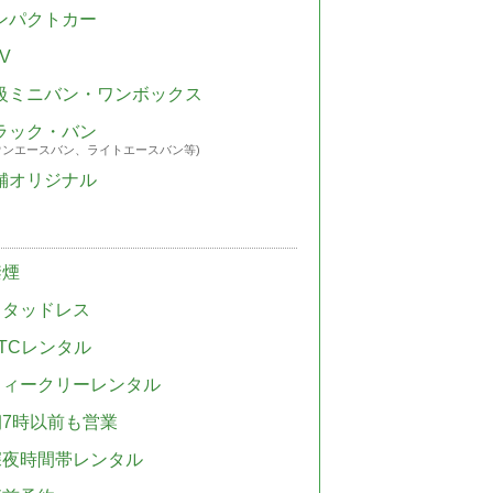
ンパクトカー
V
級ミニバン・ワンボックス
ラック・バン
ウンエースバン、ライトエースバン等)
舗オリジナル
禁煙
スタッドレス
TCレンタル
ウィークリーレンタル
朝7時以前も営業
深夜時間帯レンタル