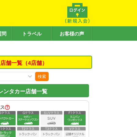
質問
トラベル
お客様の声
店舗一覧（4店舗）
検索
レンタカー店舗一覧
ス