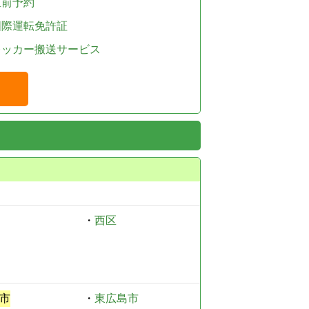
直前予約
国際運転免許証
レッカー搬送サービス
・
西区
市
・
東広島市