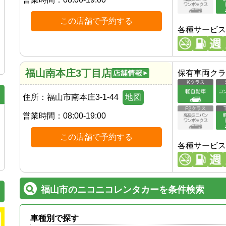
この店舗で予約する
各種サービス
福山南本庄3丁目店
保有車両クラ
住所：
福山市南本庄3-1-44
地図
営業時間：
08:00-19:00
この店舗で予約する
各種サービス
福山市のニコニコレンタカーを条件検索
車種別で探す