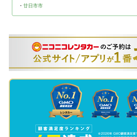
・
廿日市市