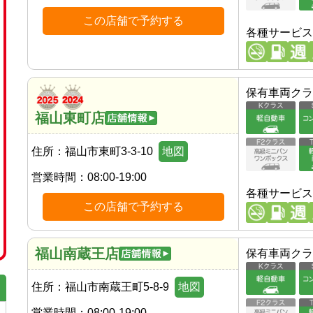
この店舗で予約する
各種サービス
保有車両クラ
福山東町店
住所：
福山市東町3-3-10
地図
営業時間：
08:00-19:00
各種サービス
この店舗で予約する
福山南蔵王店
保有車両クラ
住所：
福山市南蔵王町5-8-9
地図
営業時間：
08:00-19:00