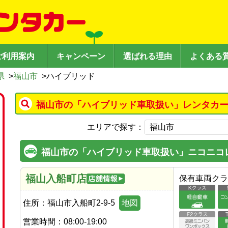
ご利用案内
キャンペーン
選ばれる理由
よくある
県
>
福山市
>
ハイブリッド
福山市の「ハイブリッド車取扱い」レンタカー
エリアで探す：
福山市の「ハイブリッド車取扱い」ニコニコ
福山入船町店
保有車両クラ
住所：
福山市入船町2-9-5
地図
営業時間：
08:00-19:00