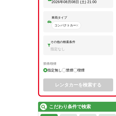
2026年08月08日 (土)
21:00
車両タイプ
コンパクトカー
その他の検索条件
指定なし
禁煙/喫煙
指定無し
禁煙
喫煙
レンタカーを検索する
こだわり条件で検索