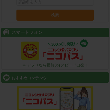
検索
スマートフォン
⇒ アプリなら最短3分スピード出発！
おすすめコンテンツ