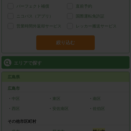
パーフェクト補償
直前予約
ニコパス（アプリ）
国際運転免許証
営業時間外返却サービス
レッカー搬送サービス
絞り込む
エリアで探す
広島県
広島市
・
中区
・
東区
・
南区
・
西区
・
安佐南区
・
佐伯区
その他市区町村