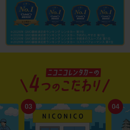
03
04