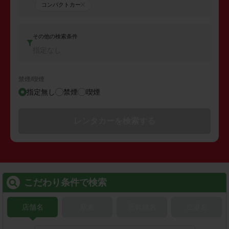
コンパクトカー
その他の検索条件
指定なし
禁煙/喫煙
指定無し
禁煙
喫煙
レンタカーを検索する
こだわり条件で検索
店舗名
駅名
新幹線名
空港名