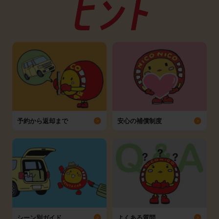
予約から返却まで
安心の補償制度
シーン別ガイド
よくある質問