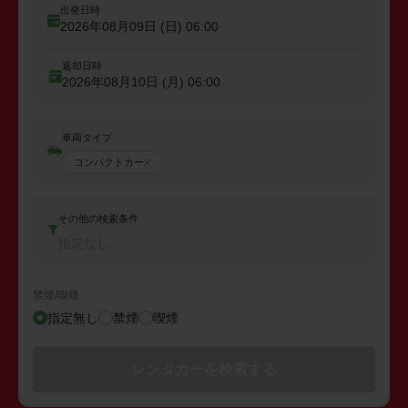
出発日時
2026年08月09日 (日)
06:00
返却日時
2026年08月10日 (月)
06:00
車両タイプ
コンパクトカー
その他の検索条件
指定なし
禁煙/喫煙
指定無し
禁煙
喫煙
レンタカーを検索する