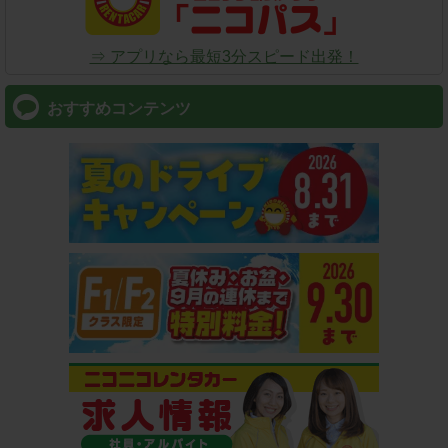
⇒ アプリなら最短3分スピード出発！
おすすめコンテンツ