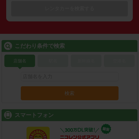
レンタカーを検索する
こだわり条件で検索
店舗名
駅名
新幹線名
空港名
検索
スマートフォン