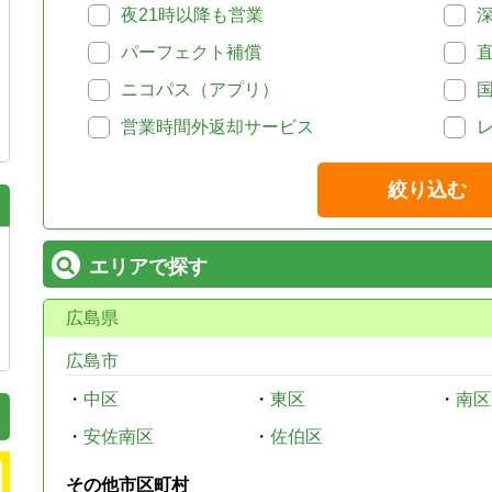
夜21時以降も営業
パーフェクト補償
ニコパス（アプリ）
営業時間外返却サービス
絞り込む
エリアで探す
広島県
広島市
・
中区
・
東区
・
南区
・
安佐南区
・
佐伯区
その他市区町村