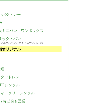
ンパクトカー
V
級ミニバン・ワンボックス
ラック・バン
ウンエースバン、ライトエースバン等)
舗オリジナル
禁煙
スタッドレス
TCレンタル
ウィークリーレンタル
朝7時以前も営業