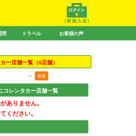
質問
トラベル
お客様の声
カー店舗一覧（0店舗）
検索
ニコレンタカー店舗一覧
舗がありません。
してください。