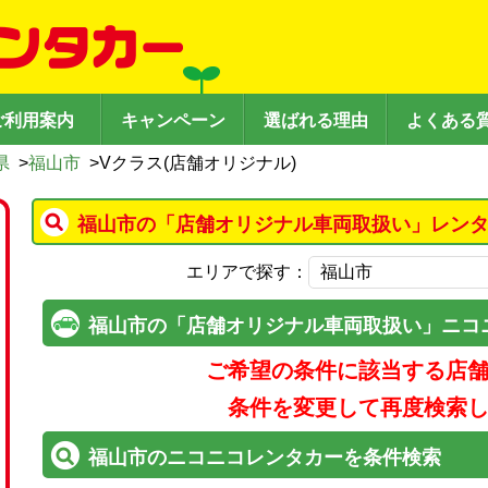
ご利用案内
キャンペーン
選ばれる理由
よくある
県
>
福山市
>
Vクラス(店舗オリジナル)
福山市の「店舗オリジナル車両取扱い」レンタ
エリアで探す：
福山市の「店舗オリジナル車両取扱い」ニコ
ご希望の条件に該当する店
条件を変更して再度検索
福山市のニコニコレンタカーを条件検索