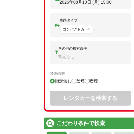
2026年08月10日 (月)
15:00
車両タイプ
コンパクトカー
その他の検索条件
指定なし
禁煙/喫煙
指定無し
禁煙
喫煙
レンタカーを検索する
こだわり条件で検索