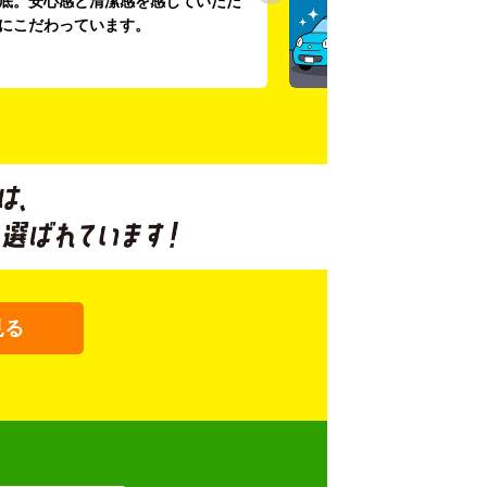
底。安心感と清潔感を感じていただ
にこだわっています。
見る