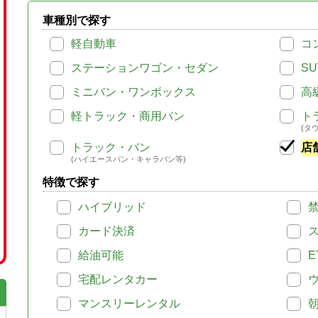
車種別で探す
軽自動車
コ
ステーションワゴン・セダン
SU
ミニバン・ワンボックス
高
軽トラック・商用バン
ト
(タ
トラック・バン
店
(ハイエースバン・キャラバン等)
特徴で探す
ハイブリッド
カード決済
給油可能
E
宅配レンタカー
マンスリーレンタル