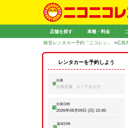
店舗を探す
車種・料金
格安レンタカー予約「ニコレン」
>
広島
レンタカーを予約しよう
出発
出発店舗、エリアを入力
出発日時
2026年08月09日 (日)
15:00
返却日時