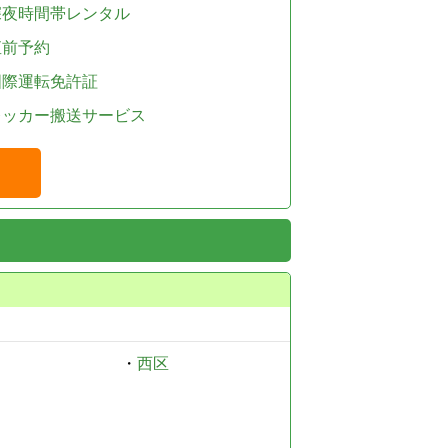
深夜時間帯レンタル
直前予約
国際運転免許証
レッカー搬送サービス
・
西区