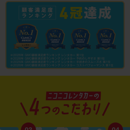
03
04