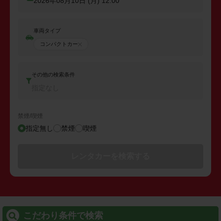
2026年08月10日 (月)
12:00
車両タイプ
コンパクトカー
その他の検索条件
指定なし
禁煙/喫煙
指定無し
禁煙
喫煙
レンタカーを検索する
こだわり条件で検索