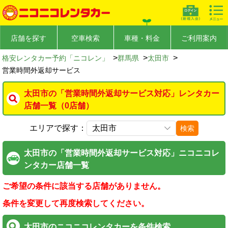
店舗を探す
空車検索
車種・料金
ご利用案内
>
>
>
格安レンタカー予約「ニコレン」
群馬県
太田市
営業時間外返却サービス
太田市の「営業時間外返却サービス対応」レンタカー
店舗一覧（0店舗）
エリアで探す：
検索
太田市の「営業時間外返却サービス対応」ニコニコレ
ンタカー店舗一覧
ご希望の条件に該当する店舗がありません。
条件を変更して再度検索してください。
太田市のニコニコレンタカーを条件検索