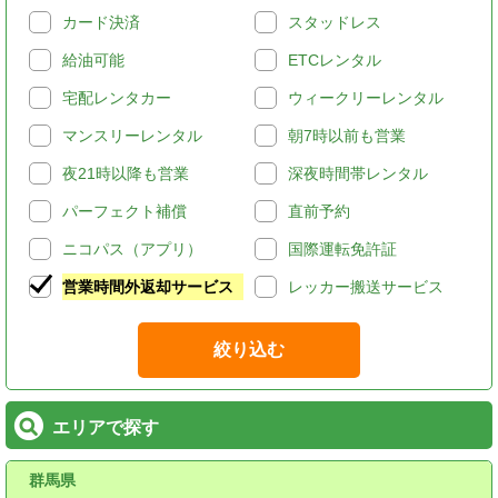
カード決済
スタッドレス
給油可能
ETCレンタル
宅配レンタカー
ウィークリーレンタル
マンスリーレンタル
朝7時以前も営業
夜21時以降も営業
深夜時間帯レンタル
パーフェクト補償
直前予約
ニコパス（アプリ）
国際運転免許証
営業時間外返却サービス
レッカー搬送サービス
絞り込む
エリアで探す
群馬県