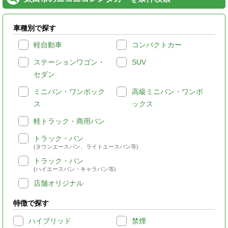
車種別で探す
軽自動車
コンパクトカー
ステーションワゴン・
SUV
セダン
ミニバン・ワンボック
高級ミニバン・ワンボ
ス
ックス
軽トラック・商用バン
トラック・バン
(タウンエースバン、ライトエースバン等)
トラック・バン
(ハイエースバン・キャラバン等)
店舗オリジナル
特徴で探す
ハイブリッド
禁煙