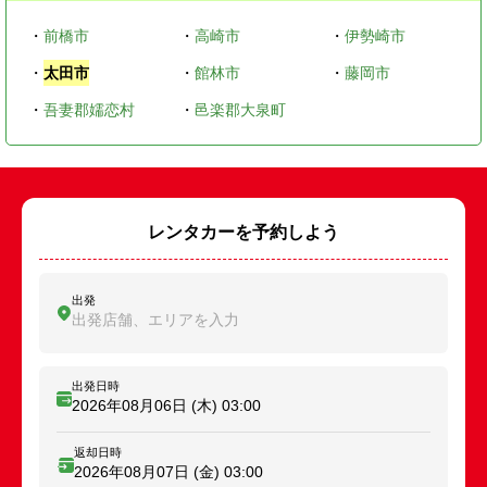
・
前橋市
・
高崎市
・
伊勢崎市
・
太田市
・
館林市
・
藤岡市
・
吾妻郡嬬恋村
・
邑楽郡大泉町
レンタカーを予約しよう
出発
出発店舗、エリアを入力
出発日時
2026年08月06日 (木)
03:00
返却日時
2026年08月07日 (金)
03:00