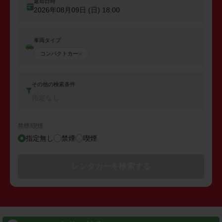
返却日時
2026年08月09日 (日)
18:00
車両タイプ
コンパクトカー
その他の検索条件
指定なし
禁煙/喫煙
指定無し
禁煙
喫煙
レンタカーを検索する