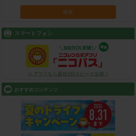
検索
スマートフォン
⇒ アプリなら最短3分スピード出発！
おすすめコンテンツ