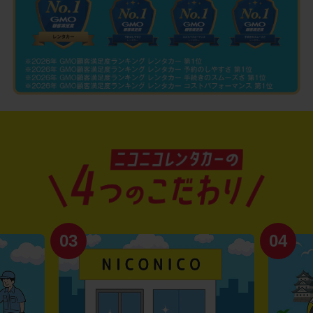
03
04