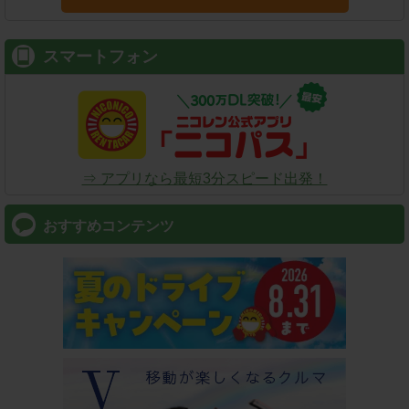
スマートフォン
⇒ アプリなら最短3分スピード出発！
おすすめコンテンツ