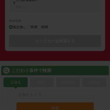
その他の検索条件
指定なし
禁煙/喫煙
指定無し
禁煙
喫煙
レンタカーを検索する
こだわり条件で検索
店舗名
駅名
新幹線名
空港名
検索