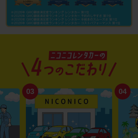
03
04