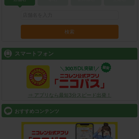
検索
スマートフォン
⇒ アプリなら最短3分スピード出発！
おすすめコンテンツ