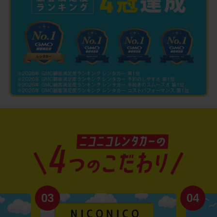
03
04