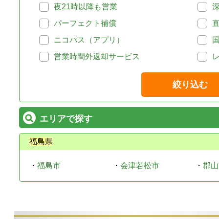
夜21時以降も営業
パーフェクト補償
ニコパス（アプリ）
営業時間外返却サービス
絞り込む
エリアで探す
福島県
・
福島市
・
会津若松市
・
郡山