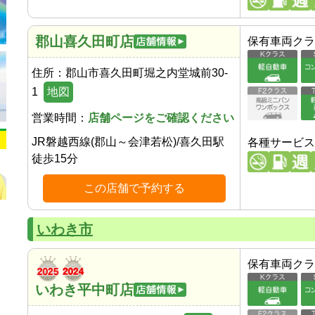
郡山喜久田町店
保有車両クラ
住所：
郡山市喜久田町堀之内堂城前30-
1
地図
営業時間：
店舗ページをご確認ください
JR磐越西線(郡山～会津若松)
/
喜久田駅
各種サービス
徒歩
15
分
この店舗で予約する
いわき市
保有車両クラ
いわき平中町店