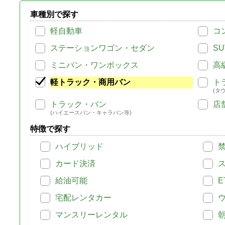
車種別で探す
軽自動車
コ
ステーションワゴン・セダン
SU
ミニバン・ワンボックス
高
軽トラック・商用バン
ト
(タ
トラック・バン
店
(ハイエースバン・キャラバン等)
特徴で探す
ハイブリッド
カード決済
給油可能
E
宅配レンタカー
マンスリーレンタル