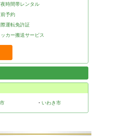
深夜時間帯レンタル
直前予約
国際運転免許証
レッカー搬送サービス
市
・
いわき市