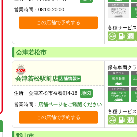
営業時間：
08:00-20:00
この店舗で予約する
各種サービス
会津若松市
保有車両クラ
会津若松駅前店
住所：
会津若松市蚕養町4-18
地図
営業時間：
店舗ページをご確認ください
各種サービス
この店舗で予約する
郡山市