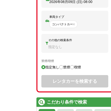
2026年08月09日 (日)
08:00
車両タイプ
コンパクトカー
その他の検索条件
指定なし
禁煙/喫煙
指定無し
禁煙
喫煙
レンタカーを検索する
こだわり条件で検索