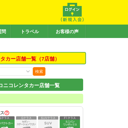
質問
トラベル
お客様の声
タカー店舗一覧（7店舗）
検索
コニコレンタカー店舗一覧
ス