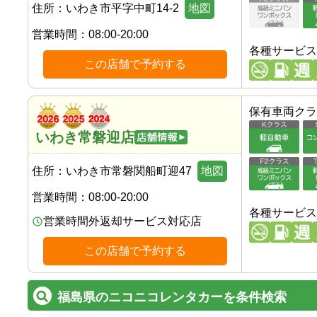
住所：
いわき市平字中町14-2
地図
営業時間：
08:00-20:00
各種サービス
この店舗で予約する
保有車両クラ
いわき常磐迎店
住所：
いわき市常磐関船町迎47
地図
営業時間：
08:00-20:00
各種サービス
営業時間外返却サービス対応店
この店舗で予約する
福島県のニコニコレンタカーを条件検索