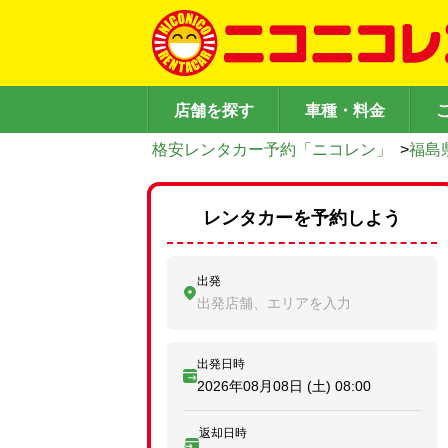
店舗を探す
車種・料金
格安レンタカー予約「ニコレン」
>
福島
レンタカーを予約しよう
出発
出発店舗、エリアを入力
出発日時
2026年08月08日 (土)
08:00
返却日時