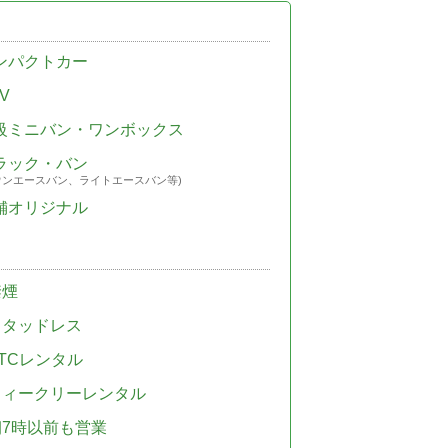
ンパクトカー
V
級ミニバン・ワンボックス
ラック・バン
ウンエースバン、ライトエースバン等)
舗オリジナル
禁煙
スタッドレス
TCレンタル
ウィークリーレンタル
朝7時以前も営業