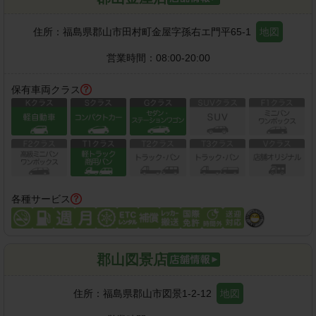
住所：
福島県郡山市田村町金屋字孫右エ門平65-1
地図
営業時間：
08:00-20:00
保有車両クラス
各種サービス
郡山図景店
住所：
福島県郡山市図景1-2-12
地図