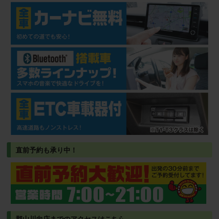
直前予約も承り中！