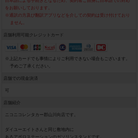
日本語による手続きとなるため、契約者ご自身に日本語での対応
をお願いしております。
※
通訳の方及び翻訳アプリなどを介しての契約は受け付けており
ません。
店舗利用可能
クレジットカード
※
上記カードでも事情によりご利用できない場合もございます。
予めご了承ください。
店舗での現金決済
可
店舗紹介
ニコニコレンタカー郡山川向店です。

ダイユーエイトさんと同じ敷地内に

あるアポロステーションのガソリンスタンドです。
