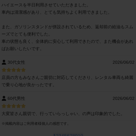
ハイエースを半日利用させていただきました。
車内は清潔感があり、とても気持ちよく利用できました。
また、ガソリンスタンドが併設されているため、返却前の給油もスム
ーズでとても便利でした。
車の状態も良く、全体的に安心して利用できたので、また機会があれ
ばお願いしたいです。
30代女性
2026/06/02
店員の方もみなさんご親切に対応してくださり、レンタル車両も綺麗
で乗り心地が良かったです。
60代男性
2026/06/02
大変皆さん親切で、行っていらっしゃい、の声は印象的でした。
※
掲載内容はご利用者様個人の感想です。