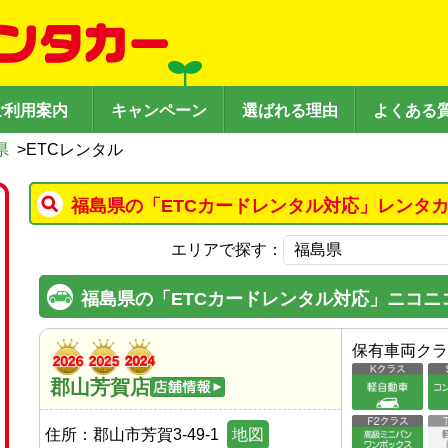
ご利用案内
キャンペーン
選ばれる理由
よくある
県
>
ETCレンタル
福島県の「ETCカードレンタル対応」レンタ
エリアで探す：
福島県の「ETCカードレンタル対応」ニコニ
保有車両クラ
郡山芳賀店
住所：
郡山市芳賀3-49-1
地図