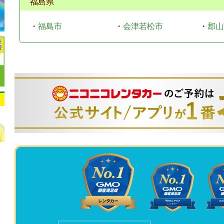
福島県
・
福島市
・
会津若松市
・
郡山