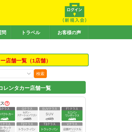
質問
トラベル
お客様の声
カー店舗一覧（1店舗）
検索
コレンタカー店舗一覧
ス