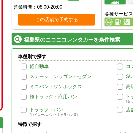
営業時間：
08:00-20:00
各種サービス
この店舗で予約する
福島県のニコニコレンタカーを条件検索
車種別で探す
軽自動車
コ
ステーションワゴン・セダン
SU
ミニバン・ワンボックス
高
軽トラック・商用バン
ト
(タ
トラック・バン
店
(ハイエースバン・キャラバン等)
特徴で探す