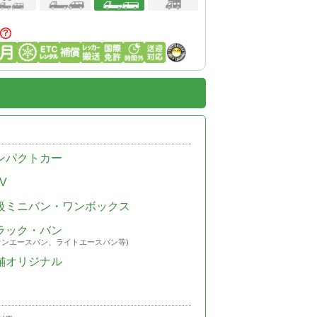
ンパクトカー
V
級ミニバン・ワンボックス
ラック・バン
ウンエースバン、ライトエースバン等)
舗オリジナル