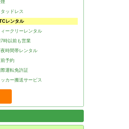
禁煙
スタッドレス
TCレンタル
ウィークリーレンタル
朝7時以前も営業
深夜時間帯レンタル
直前予約
国際運転免許証
レッカー搬送サービス