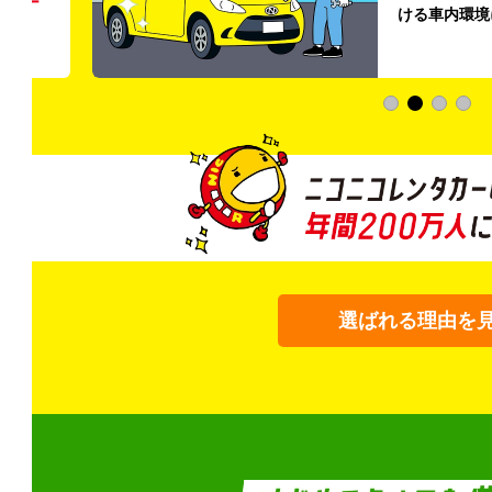
う
リー
ける車内環境
選ばれる理由を