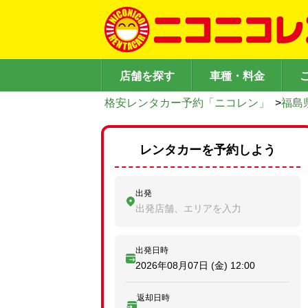
店舗を探す
車種・料金
格安レンタカー予約「ニコレン」
>
福島
レンタカーを予約しよう
出発
出発店舗、エリアを入力
出発日時
2026年08月07日 (金)
12:00
返却日時