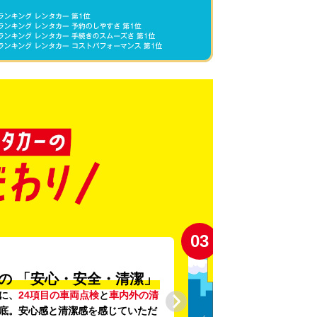
03
の
「安心・安全・清潔」
に、
24項目の車両点検
と
車内外の清
底。安心感と清潔感を感じていただ