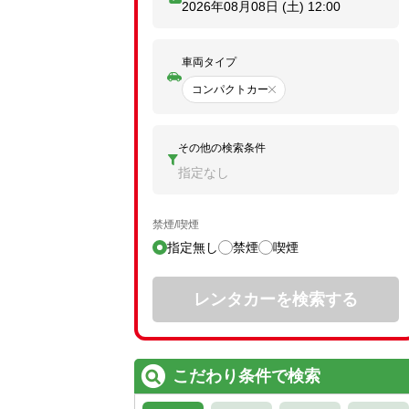
2026年08月08日 (土)
12:00
車両タイプ
コンパクトカー
その他の検索条件
指定なし
禁煙/喫煙
指定無し
禁煙
喫煙
レンタカーを検索する
こだわり条件で検索