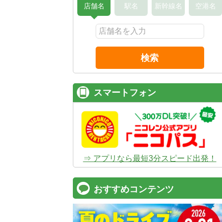
店舗名
駅名
新幹線名
空港名
検索
スマートフォン
⇒ アプリなら最短3分スピード出発！
おすすめコンテンツ