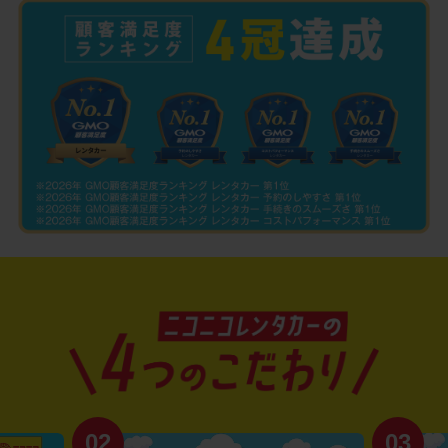
02
03