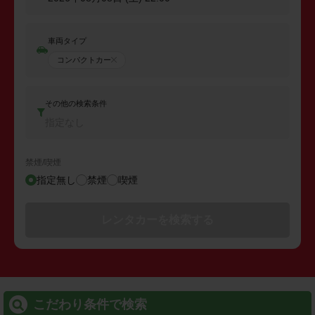
車両タイプ
コンパクトカー
その他の検索条件
指定なし
禁煙/喫煙
指定無し
禁煙
喫煙
レンタカーを検索する
こだわり条件で検索