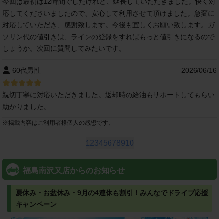
今回は最初は12時間でしたけれど、延長していただきました。快く対
応してくださいましたので、安心して利用させて頂けました。急変に
対応していただき、感謝致します。今後も宜しくお願い致します。ガ
ソリン代の値引きは、ラインの登録をすればもっと値引きになるので
しょうか。次回に質問してみたいです。
60代男性
2026/06/16
親切丁寧に対応いただきました。返却時の給油もサポートしてもらい
助かりました。
※
掲載内容はご利用者様個人の感想です。
1
2
3
4
5
6
7
8
9
10
福島南沢又店からのお知らせ
夏休み・お盆休み・9月の4連休も割引！みんなでドライブ応援
キャンペーン