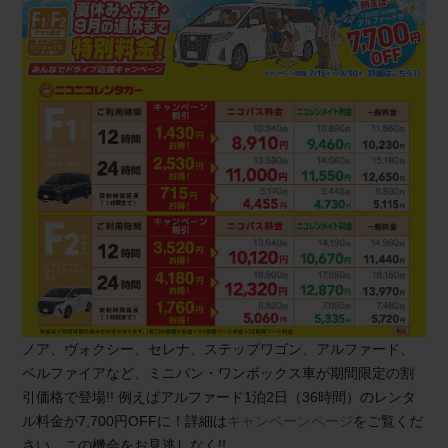
ノア、ヴォクシー、セレナ、ステップワゴン、アルファード、
ベルファイアなど、ミニバン・ワンボックス車が期間限定の割
引価格で登場!! 例えばアルファード1泊2日（36時間）のレンタ
ル料金が7,700円OFFに！詳細は
キャンペーンページ
をご覧くだ
さい。この機会をお見逃しなく!!