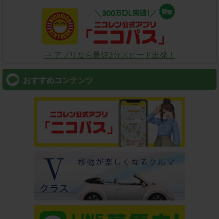
⇒ アプリなら最短3分スピード出発！
おすすめコンテンツ