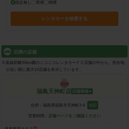
指定無し
禁煙
喫煙
レンタカーを検索する
近隣の店舗
※
直線距離30km圏のニコニコレンタカーＦＣ店舗の中から、所在地
が近い順に最大10店舗を表示しています。
福島天神町店
住所：
福島県福島市天神町3-6
地図
営業時間：
店舗ページをご確認ください
保有車両クラス