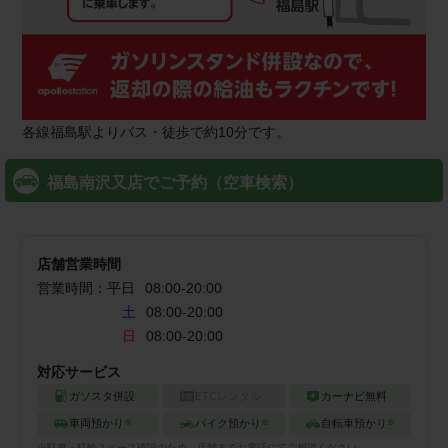
各線福島駅よりバス・徒歩で約10分です。
福島南沢又店でご予約（空車検索）
店舗営業時間
営業時間：
平日
08:00
-
20:00
土
08:00-20:00
日
08:00-20:00
対応サービス
ガソスタ併設
ETCレンタル
カーナビ無料
車両預かり
バイク預かり
自転車預かり
※
※
※
※
駐車・駐輪
スペース確認のため、店舗までお電話にてご相談ください。