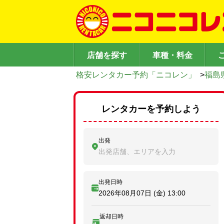
店舗を探す
車種・料金
格安レンタカー予約「ニコレン」
>
福島
レンタカーを予約しよう
出発
出発店舗、エリアを入力
出発日時
2026年08月07日 (金)
13:00
返却日時