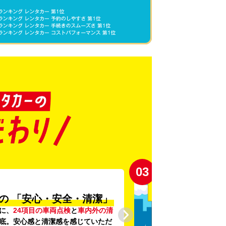
03
の
「安心・安全・清潔」
に、
24項目の車両点検
と
車内外の清
底。安心感と清潔感を感じていただ