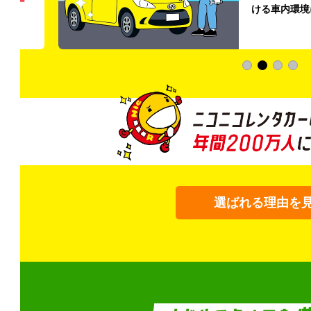
う
リー
ける車内環境
選ばれる理由を