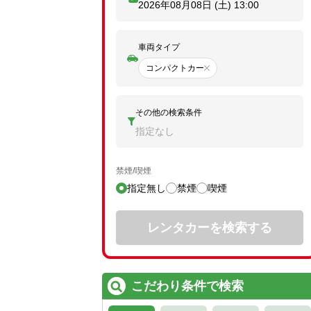
2026年08月08日 (土)
13:00
車両タイプ
コンパクトカー
その他の検索条件
指定なし
禁煙/喫煙
指定無し
禁煙
喫煙
レンタカーを検索する
こだわり条件で検索