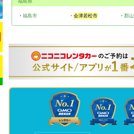
福島県
・
福島市
・
会津若松市
・
郡山