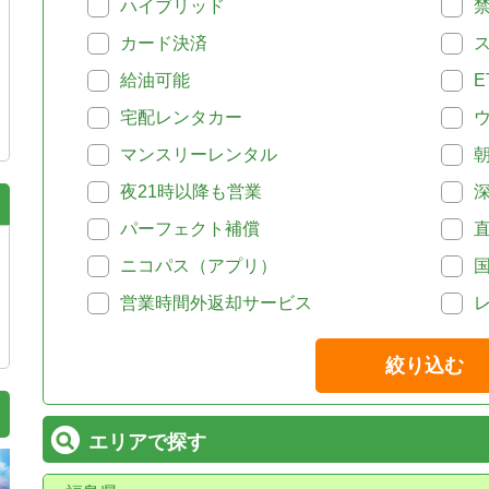
ハイブリッド
カード決済
給油可能
E
宅配レンタカー
マンスリーレンタル
夜21時以降も営業
パーフェクト補償
ニコパス（アプリ）
営業時間外返却サービス
絞り込む
エリアで探す