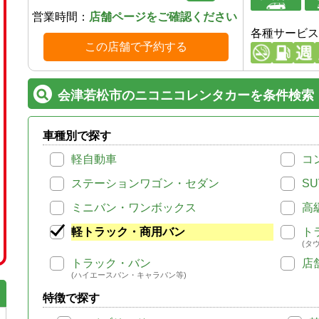
営業時間：
店舗ページをご確認ください
各種サービス
この店舗で予約する
会津若松市のニコニコレンタカーを条件検索
車種別で探す
軽自動車
コ
ステーションワゴン・セダン
SU
ミニバン・ワンボックス
高
軽トラック・商用バン
ト
(タ
トラック・バン
店
(ハイエースバン・キャラバン等)
特徴で探す