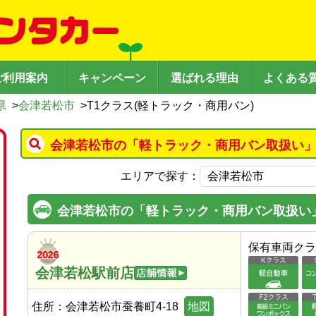
ご利用案内
キャンペーン
選ばれる理由
よくある
県
>
会津若松市
>
T1クラス(軽トラック・商用バン)
会津若松市の「軽トラック・商用バン取扱い」
エリアで探す：
会津若松市の「軽トラック・商用バン取扱い
保有車両クラ
会津若松駅前店
住所：
会津若松市蚕養町4-18
地図