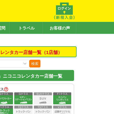
質問
トラベル
お客様の声
レンタカー店舗一覧（1店舗）
検索
」ニコニコレンタカー店舗一覧
ス