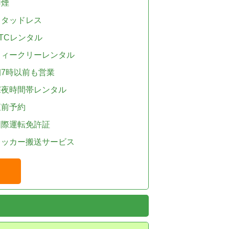
禁煙
スタッドレス
TCレンタル
ウィークリーレンタル
朝7時以前も営業
深夜時間帯レンタル
直前予約
国際運転免許証
レッカー搬送サービス