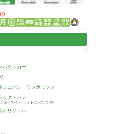
ンパクトカー
V
級ミニバン・ワンボックス
ラック・バン
ウンエースバン、ライトエースバン等)
舗オリジナル