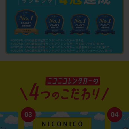
03
04