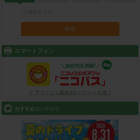
検索
スマートフォン
⇒ アプリなら最短3分スピード出発！
おすすめコンテンツ